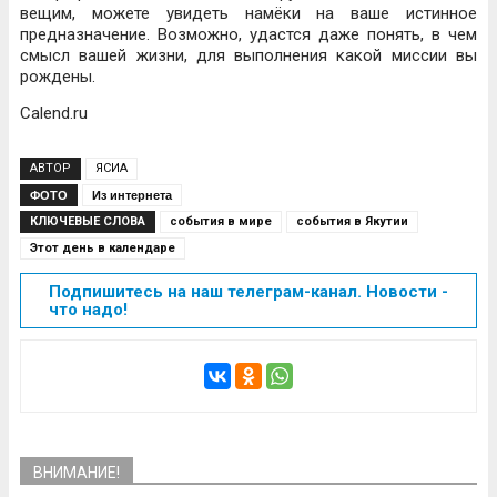
вещим, можете увидеть намёки на ваше истинное
предназначение. Возможно, удастся даже понять, в чем
смысл вашей жизни, для выполнения какой миссии вы
рождены.
Calend.ru
АВТОР
ЯСИА
ФОТО
Из интернета
КЛЮЧЕВЫЕ СЛОВА
события в мире
события в Якутии
Этот день в календаре
Подпишитесь на наш телеграм-канал. Новости -
что надо!
ВНИМАНИЕ!