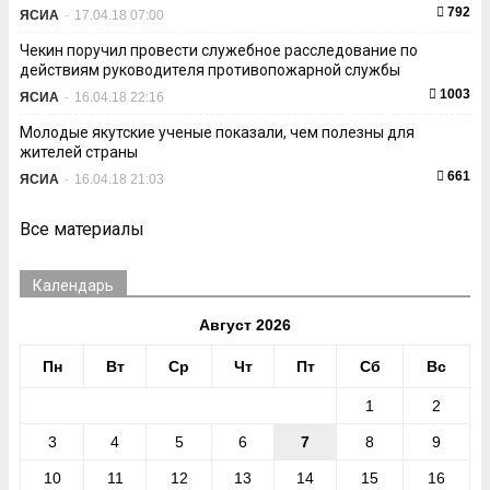
792
ЯСИА
-
17.04.18 07:00
Чекин поручил провести служебное расследование по
действиям руководителя противопожарной службы
1003
ЯСИА
-
16.04.18 22:16
Молодые якутские ученые показали, чем полезны для
жителей страны
661
ЯСИА
-
16.04.18 21:03
Все материалы
Календарь
Август 2026
Пн
Вт
Ср
Чт
Пт
Сб
Вс
1
2
3
4
5
6
7
8
9
10
11
12
13
14
15
16