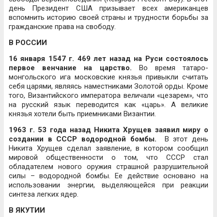
день Президент США призывает всех американцев
вспомнить историю своей страны и трудности борьбы за
гражданские права на свободу.
В РОССИИ
16 января 1547 г. 469 лет назад на Руси состоялось
первое венчание на царство.
Во время татаро-
монгольского ига московские князья привыкли считать
себя царями, являясь наместниками Золотой орды. Кроме
того, Византийского императора величали «цезарем», что
на русский язык переводится как «царь». А великие
князья хотели быть приемниками Византии.
1963 г. 53 года назад Никита Хрущев заявил миру о
создании в СССР водородной бомбы.
В этот день
Никита Хрущев сделал заявление, в котором сообщил
мировой общественности о том, что СССР стал
обладателем нового оружия страшной разрушительной
силы – водородной бомбы. Ее действие основано на
использовании энергии, выделяющейся при реакции
синтеза легких ядер.
В ЯКУТИИ