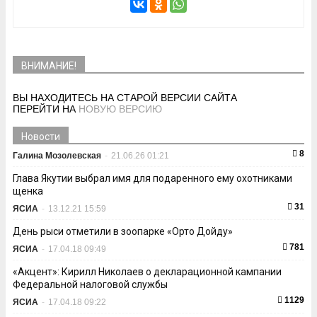
ВНИМАНИЕ!
ВЫ НАХОДИТЕСЬ НА СТАРОЙ ВЕРСИИ САЙТА
ПЕРЕЙТИ НА
НОВУЮ ВЕРСИЮ
Новости
8
Галина Мозолевская
-
21.06.26 01:21
Глава Якутии выбрал имя для подаренного ему охотниками
щенка
31
ЯСИА
-
13.12.21 15:59
День рыси отметили в зоопарке «Орто Дойду»
781
ЯСИА
-
17.04.18 09:49
«Акцент»: Кирилл Николаев о декларационной кампании
Федеральной налоговой службы
1129
ЯСИА
-
17.04.18 09:22