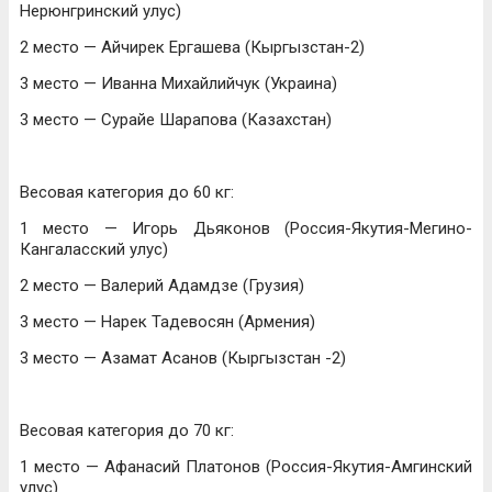
Нерюнгринский улус)
2 место — Айчирек Ергашева (Кыргызстан-2)
3 место — Иванна Михайлийчук (Украина)
3 место — Сурайе Шарапова (Казахстан)
Весовая категория до 60 кг:
1 место — Игорь Дьяконов (Россия-Якутия-Мегино-
Кангаласский улус)
2 место — Валерий Адамдзе (Грузия)
3 место — Нарек Тадевосян (Армения)
3 место — Азамат Асанов (Кыргызстан -2)
Весовая категория до 70 кг:
1 место — Афанасий Платонов (Россия-Якутия-Амгинский
улус)