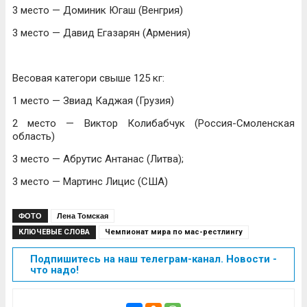
3 место — Доминик Югаш (Венгрия)
3 место — Давид Егазарян (Армения)
Весовая категори свыше 125 кг:
1 место — Звиад Каджая (Грузия)
2 место — Виктор Колибабчук (Россия-Смоленская
область)
3 место — Абрутис Антанас (Литва);
3 место — Мартинс Лицис (США)
ФОТО
Лена Томская
КЛЮЧЕВЫЕ СЛОВА
Чемпионат мира по мас-рестлингу
Подпишитесь на наш телеграм-канал. Новости -
что надо!