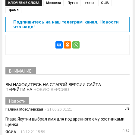
КЛЮЧЕВЫЕ СЛОВА
Мексика
Путин
стена
США
Трамп
Подпишитесь на наш телеграм-канал. Новости -
что надо!
ВНИМАНИЕ!
ВЫ НАХОДИТЕСЬ НА СТАРОЙ ВЕРСИИ САЙТА
ПЕРЕЙТИ НА
НОВУЮ ВЕРСИЮ
Новости
8
Галина Мозолевская
-
21.06.26 01:21
Глава Якутии выбрал имя для подаренного ему охотниками
щенка
32
ЯСИА
-
13.12.21 15:59