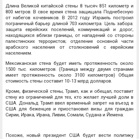
Длина Великой китайской стены 8 тысяч 851 километр и
800 метров. В свое время стена защищала Поднебесную
от набегов кочевников. В 2012 году Израиль построил
пограничный барьер длиной 703 километра. Цель забора:
защита еврейских поселений, коммуникаций и дорог,
находящихся вблизи границы, от нападений со стороны
палестинских террористов; отделение основной части
арабского населения от столкновений с еврейским
населением.
Мексиканская стена будет иметь протяженность около
1500 тыс. километров. (Граница между двумя странами
имеет протяженность около 3100 километров) Общая
стоимость стены составит 10-13 млрд долларов.
Кроме, физической стены, Трамп, как и обещал, поставит
стену из ограничений для тех, кто желает лучшей доли в
США. Дональд Трамп ввел временный запрет на въезд в
США для беженцев и приостановил визы для граждан
Сирии, Ирака, Ирана, Ливии, Сомали, Судана и Йемена.
Похоже, новый президент США будет вести политику