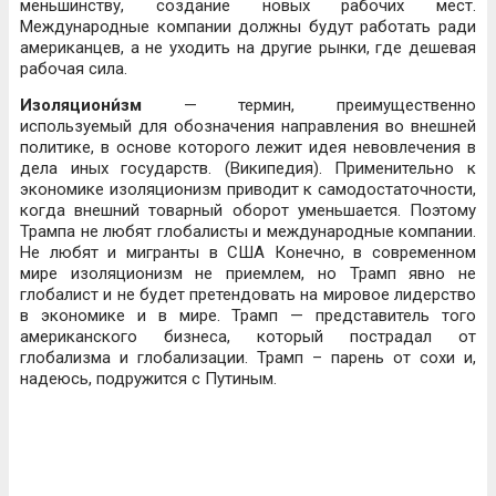
меньшинству, создание новых рабочих мест.
Международные компании должны будут работать ради
американцев, а не уходить на другие рынки, где дешевая
рабочая сила.
Изоляциони́зм
— термин, преимущественно
используемый для обозначения направления во внешней
политике, в основе которого лежит идея невовлечения в
дела иных государств. (Википедия). Применительно к
экономике изоляционизм приводит к самодостаточности,
когда внешний товарный оборот уменьшается. Поэтому
Трампа не любят глобалисты и международные компании.
Не любят и мигранты в США Конечно, в современном
мире изоляционизм не приемлем, но Трамп явно не
глобалист и не будет претендовать на мировое лидерство
в экономике и в мире. Трамп — представитель того
американского бизнеса, который пострадал от
глобализма и глобализации. Трамп – парень от сохи и,
надеюсь, подружится с Путиным.