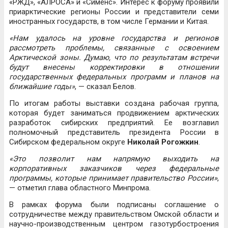
«РЖД», «АЛРОСА» и «Сименс». Интерес к форуму проявили
приарктические регионы России и представители семи
иностранных государств, в том числе Германии и Китая.
«Нам удалось на уровне государства и регионов
рассмотреть проблемы, связанные с освоением
Арктической зоны. Думаю, что по результатам встречи
будут внесены корректировки в отношении
государственных федеральных программ и планов на
ближайшие годы»
, — сказал Белов.
По итогам работы выставки создана рабочая группа,
которая будет заниматься продвижением арктических
разработок сибирских предприятий. Ее возглавил
полномочный представитель президента России в
Сибирском федеральном округе
Николай Рогожкин
.
«Это позволит нам напрямую выходить на
корпоративных заказчиков через федеральные
программы, которые принимает правительство России»
,
— отметил глава областного Минпрома.
В рамках форума были подписаны соглашение о
сотрудничестве между правительством Омской области и
научно-производственным центром газотурбостроения