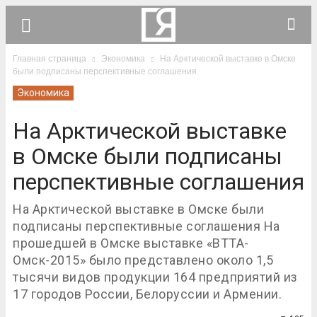
Главная страница
Экономика
На Арктической выставке в Омске
были подписаны перспективные соглашения
Экономика
На Арктической выставке
в Омске были подписаны
перспективные соглашения
На Арктической выставке в Омске были
подписаны перспективные соглашения На
прошедшей в Омске выставке «ВТТА-
Омск-2015» было представлено около 1,5
тысячи видов продукции 164 предприятий из
17 городов России, Белоруссии и Армении.