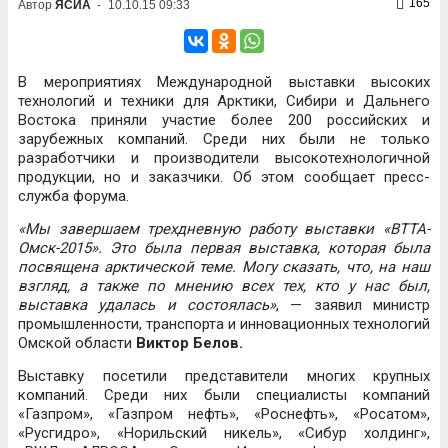
165
Автор
ЯСИА
-
10.10.15 09:33
В мероприятиях Международной выставки высоких
технологий и техники для Арктики, Сибири и Дальнего
Востока приняли участие более 200 российских и
зарубежных компаний. Среди них были не только
разработчики и производители высокотехнологичной
продукции, но и заказчики. Об этом сообщает пресс-
служба форума.
«Мы завершаем трехдневную работу выставки «ВТТА-
Омск-2015». Это была первая выставка, которая была
посвящена арктической теме. Могу сказать, что, на наш
взгляд, а также по мнению всех тех, кто у нас был,
выставка удалась и состоялась»
, — заявил министр
промышленности, транспорта и инновационных технологий
Омской области
Виктор Белов.
Выставку посетили представители многих крупных
компаний. Среди них были специалисты компаний
«Газпром», «Газпром нефть», «Роснефть», «Росатом»,
«Русгидро», «Норильский никель», «Сибур холдинг»,