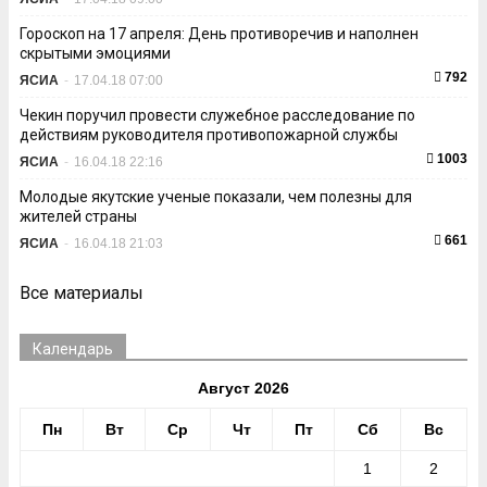
Гороскоп на 17 апреля: День противоречив и наполнен
скрытыми эмоциями
792
ЯСИА
-
17.04.18 07:00
Чекин поручил провести служебное расследование по
действиям руководителя противопожарной службы
1003
ЯСИА
-
16.04.18 22:16
Молодые якутские ученые показали, чем полезны для
жителей страны
661
ЯСИА
-
16.04.18 21:03
Все материалы
Календарь
Август 2026
Пн
Вт
Ср
Чт
Пт
Сб
Вс
1
2