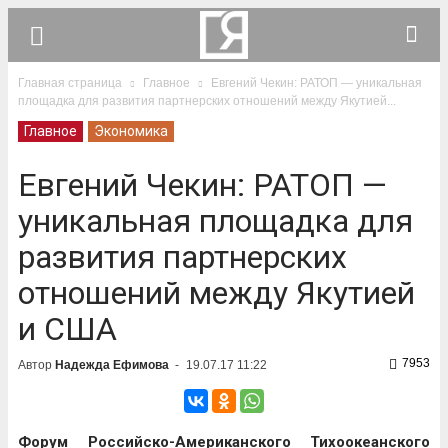
Главная страница
Главное
Евгений Чекин: РАТОП — уникальная
площадка для развития партнерских отношений между Якутией...
Главное
Экономика
Евгений Чекин: РАТОП —
уникальная площадка для
развития партнерских
отношений между Якутией
и США
7953
Автор
Надежда Ефимова
-
19.07.17 11:22
Форум Российско-Американского Тихоокеанского