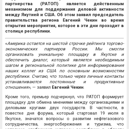
партнерства (РАТОП) является действенным
механизмом для поддержания деловой активности
между Якутией и США. Об этом заявил председатель
правительства региона Евгений Чекин во время
открытия мероприятия, которое в эти дни проходит в
столице республики.
«
Америка остается на шестой строчке рейтинга торгово-
экономических партнеров России. Мы смогли
организовать уникальную площадку в Якутске и
обеспечить диалог, который является необходимым
шагом в региональной политике для информирования
наших коллег из США по основным возможностям
республики. Считаю, что только через личные контакты
устанавливаются постоянные и продуктивные
отношения»
, — заявил
Евгений Чекин
.
Кроме того, премьер подчеркнул, что РАТОП формирует
площадку для обмена мнениями между организациями и
деловыми кругами двух государств. В частности, в
повестке дня форума, который стартовал 19 июля в
Якутске, значатся вопросы о развитии нефтегазового
сотрудничества, энергосбережения и туризма, что