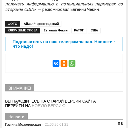
получать информацию о потенциальных партнерах со
стороны США»
, — резюмировал Евгений Чекин.
ФОТО
Айаал Черноградский
КЛЮЧЕВЫЕ СЛОВА
Евгений Чекин
РАТОП
США
Подпишитесь на наш телеграм-канал. Новости -
что надо!
ВНИМАНИЕ!
ВЫ НАХОДИТЕСЬ НА СТАРОЙ ВЕРСИИ САЙТА
ПЕРЕЙТИ НА
НОВУЮ ВЕРСИЮ
Новости
8
Галина Мозолевская
-
21.06.26 01:21