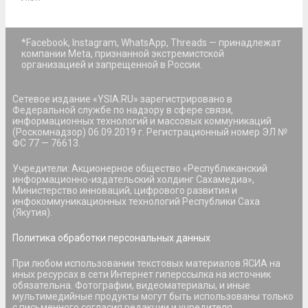
*Facebook, Instagram, WhatsApp, Threads — принадлежат
компании Meta, признанной экстремистской
организацией и запрещенной в России.
Сетевое издание «YSIA.RU» зарегистрировано в
Федеральной службе по надзору в сфере связи,
информационных технологий и массовых коммуникаций
(Роскомнадзор) 06.09.2019 г. Регистрационный номер ЭЛ №
ФС 77 — 76613.
Учредители: Акционерное общество «Республиканский
информационно-издательский холдинг Сахамедиа»,
Министерство инноваций, цифрового развития и
инфокоммуникационных технологий Республики Саха
(Якутия).
Политика обработки персональных данных
При любом использовании текстовых материалов ЯСИА на
иных ресурсах в сети Интернет гиперссылка на источник
обязательна. Фотографии, видеоматериалы, и иные
мультимедийные продукты могут быть использованы только
с письменного согласия редакции и учредителя.