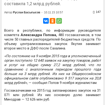
составила 1,2 млрд рублей.
147
Автор
Руслан Басыгысов
-
10.11.15 10:57
Всего в республике, по информации руководителя
комитета
Александра Попова,
480 госзаказчиков, в том
числе 50 главных распорядителей бюджетных средств. По
объему централизованных закупок Якутия занимает
второе место в ДФО после Сахалина.
«По состоянию на 9 ноября 2015 года в уполномоченный
орган поступило 12 640 заявок на закупку товаров, работ
и услуг на общую сумму
27,2
млрд рублей, что по
сравнению с аналогичным периодом прошлого года
больше на 3 млрд рублей. Из них на Общероссийском
официальном сайте опубликовано 9 517 закупок на 20,8
млрд рублей»,
— сообщил Попов 9 ноября журналистам.
Госзаказчиками на 2015 год запланировано закупок на 31
071 млн рублей. Из них основную долю занимает
Минздрав — 12 626 млн руб.