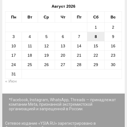
Август 2026
Пн
Вт
Ср
Чт
Пт
Сб
Вс
1
2
3
4
5
6
7
8
9
10
11
12
13
14
15
16
17
18
19
20
21
22
23
24
25
26
27
28
29
30
31
« Июн
*Facebook, Instagram, WhatsApp, Threads — принадлежат
компании Meta, признанной экстремистской
организацией и запрещенной в России.
Сетевое издание «YSIA.RU» зарегистрировано в