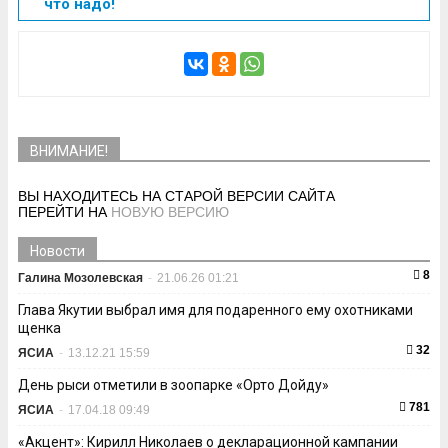
что надо!
ВНИМАНИЕ!
ВЫ НАХОДИТЕСЬ НА СТАРОЙ ВЕРСИИ САЙТА
ПЕРЕЙТИ НА
НОВУЮ ВЕРСИЮ
Новости
8
Галина Мозолевская
-
21.06.26 01:21
Глава Якутии выбрал имя для подаренного ему охотниками
щенка
32
ЯСИА
-
13.12.21 15:59
День рыси отметили в зоопарке «Орто Дойду»
781
ЯСИА
-
17.04.18 09:49
«Акцент»: Кирилл Николаев о декларационной кампании