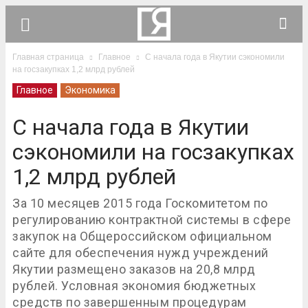
Главная страница
Главное
С начала года в Якутии сэкономили
на госзакупках 1,2 млрд рублей
Главное
Экономика
С начала года в Якутии
сэкономили на госзакупках
1,2 млрд рублей
За 10 месяцев 2015 года Госкомитетом по
регулированию контрактной системы в сфере
закупок на Общероссийском официальном
сайте для обеспечения нужд учреждений
Якутии размещено заказов на 20,8 млрд
рублей. Условная экономия бюджетных
средств по завершенным процедурам