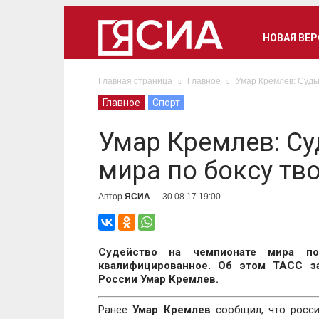
НОВАЯ ВЕ
Главная страница
Главное
Умар Кремлев: Судьи
Главное
Спорт
Умар Кремлев: Су
мира по боксу тво
Автор
ЯСИА
-
30.08.17 19:00
Судейство на чемпионате мира по
квалифицированное. Об этом ТАСС з
России Умар Кремлев.
Ранее
Умар Кремлев
сообщил, что росси