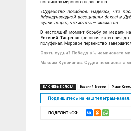
поединках мирового первенства.
«Судейство похабное. Надеюсь, что пос
[Международной ассоциации бокса] в Дуба
судьи творят, что хотят»
, — сказал он.
В настоящий момент борьбу за медали н
Евгений Тищенко
(весовая категория до 
полуфинал. Мировое первенство завершится
Опять судьи? Победу в ¼ чемпионата ми
Максим Куприянов: Судьи чемпионата ми
КЛЮЧЕВЫЕ СЛОВА
Василий Егоров
Умар Крем
Подпишитесь на наш телеграм-канал. 
ПОДЕЛИТЬСЯ: