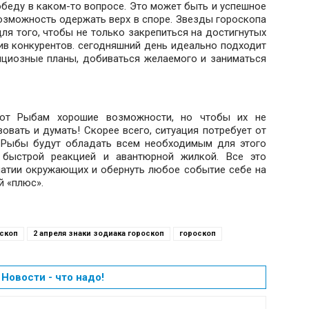
беду в каком-то вопросе. Это может быть и успешное
возможность одержать верх в споре. Звезды гороскопа
я того, чтобы не только закрепиться на достигнутых
нив конкурентов. сегодняшний день идеально подходит
ициозные планы, добиваться желаемого и заниматься
яют Рыбам хорошие возможности, но чтобы их не
вовать и думать! Скорее всего, ситуация потребует от
и Рыбы будут обладать всем необходимым для этого
, быстрой реакцией и авантюрной жилкой. Все это
атии окружающих и обернуть любое событие себе на
й «плюс».
оскоп
2 апреля знаки зодиака гороскоп
гороскоп
Новости - что надо!