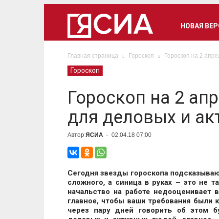
НОВАЯ ВЕ
Главная страница
Гороскоп
Гороскоп на 2 апр
Гороскоп
Гороскоп на 2 ап
для деловых и а
Автор
ЯСИА
-
02.04.18 07:00
Сегодня звезды гороскопа подсказываю
сложного, а синица в руках – это не т
начальство на работе недооценивает в
главное, чтобы ваши требования были 
через пару дней говорить об этом 