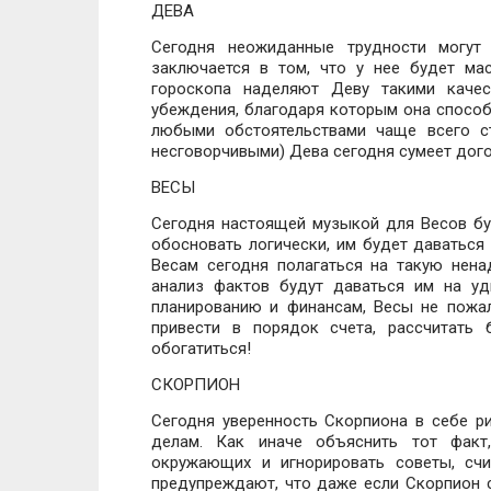
ДЕВА
Сегодня неожиданные трудности могут 
заключается в том, что у нее будет ма
гороскопа наделяют Деву такими качес
убеждения, благодаря которым она способ
любыми обстоятельствами чаще всего с
несговорчивыми) Дева сегодня сумеет дого
ВЕСЫ
Сегодня настоящей музыкой для Весов буд
обосновать логически, им будет даваться
Весам сегодня полагаться на такую нена
анализ фактов будут даваться им на уд
планированию и финансам, Весы не пожал
привести в порядок счета, рассчитать
обогатиться!
СКОРПИОН
Сегодня уверенность Скорпиона в себе ри
делам. Как иначе объяснить тот факт
окружающих и игнорировать советы, счи
предупреждают, что даже если Скорпион се