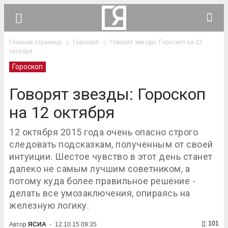
Главная страница
Гороскоп
Говорят звезды: Гороскоп на 12
октября
Гороскоп
Говорят звезды: Гороскоп
на 12 октября
12 октября 2015 года очень опасно строго
следовать подсказкам, полученным от своей
интуиции. Шестое чувство в этот день станет
далеко не самым лучшим советником, а
потому куда более правильное решение -
делать все умозаключения, опираясь на
железную логику.
101
Автор
ЯСИА
-
12.10.15 09:35