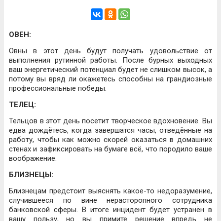
ОВЕН:
Овны в этот день будут получать удовольствие от
выполнения рутинной работы. После бурных выходных
ваш энергетический потенциал будет не слишком высок, а
потому вы вряд ли окажетесь способны на грандиозные
профессиональные победы.
ТЕЛЕЦ:
Тельцов в этот день посетит творческое вдохновение. Вы
едва дождётесь, когда завершатся часы, отведённые на
работу, чтобы как можно скорей оказаться в домашних
стенах и зафиксировать на бумаге всё, что породило ваше
воображение.
БЛИЗНЕЦЫ:
Близнецам предстоит выяснять какое-то недоразумение,
случившееся по вине нерасторопного сотрудника
банковской сферы. В итоге инцидент будет устранён в
вашу пользу, но вы примите решение впредь не