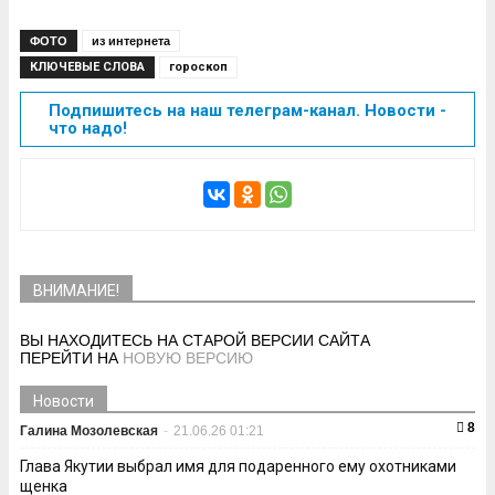
ФОТО
из интернета
КЛЮЧЕВЫЕ СЛОВА
гороскоп
Подпишитесь на наш телеграм-канал. Новости -
что надо!
ВНИМАНИЕ!
ВЫ НАХОДИТЕСЬ НА СТАРОЙ ВЕРСИИ САЙТА
ПЕРЕЙТИ НА
НОВУЮ ВЕРСИЮ
Новости
8
Галина Мозолевская
-
21.06.26 01:21
Глава Якутии выбрал имя для подаренного ему охотниками
щенка