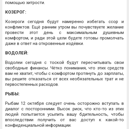
помощью хитрости.
КОЗЕРОГ:
Козероги сегодня будут намеренно избегать ссор и
конфликтов. Ещё ранним утром вы почувствуете желание
провести этот день с максимальным душевным
комфортом, и ради этой цели будете готовы промолчать
даже в ответ на откровенные издёвки.
ВОДОЛЕЙ:
Водолеи сегодня с тоской будут пересчитывать свои
свободные финансы. Чётко понимания, что этих средств
вам не хватит, чтобы с комфортом протянуть до зарплаты,
вы решите отказаться от всех необязательных трат и не
первостепенных расходов.
РЫБЫ:
Рыбам 12 октября следует очень осторожно вступать в
диалог с посторонними. Высок риск, что кто-то из этих
людей попытается усыпить вашу бдительность, чтобы
впоследствии получить от вас доступ к какой-то
конфиденциальной информации.