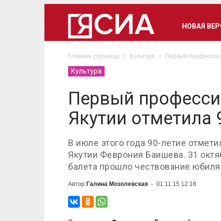
НОВАЯ ВЕ
Главная страница
Культура
Первый профессион
Культура
Первый професси
Якутии отметила 
В июле этого года 90-летие отме
Якутии Феврония Баишева. 31 октя
балета прошло чествование юбиля
Автор
Галина Мозолевская
-
01.11.15 12:18