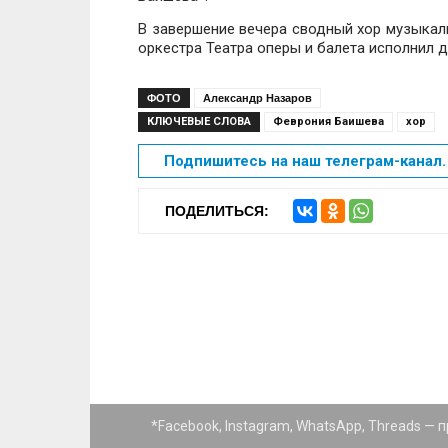
В завершение вечера сводный хор музыкал
оркестра Театра оперы и балета исполнил 
ФОТО
Александр Назаров
КЛЮЧЕВЫЕ СЛОВА
Феврония Баишева
хор
Подпишитесь на наш телеграм-канал. 
ПОДЕЛИТЬСЯ:
*Facebook, Instagram, WhatsApp, Threads —