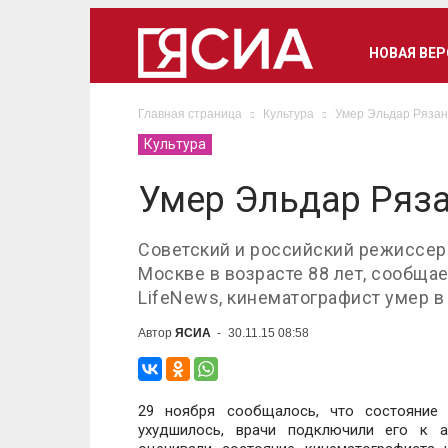
НОВАЯ ВЕ
Главная страница
Культура
Умер Эльдар Рязан
Культура
Умер Эльдар Ряз
Советский и российский режиссер
Москве в возрасте 88 лет, сообща
LifeNews, кинематографист умер в 
Автор
ЯСИА
-
30.11.15 08:58
29 ноября сообщалось, что состояние 
ухудшилось, врачи подключили его к а