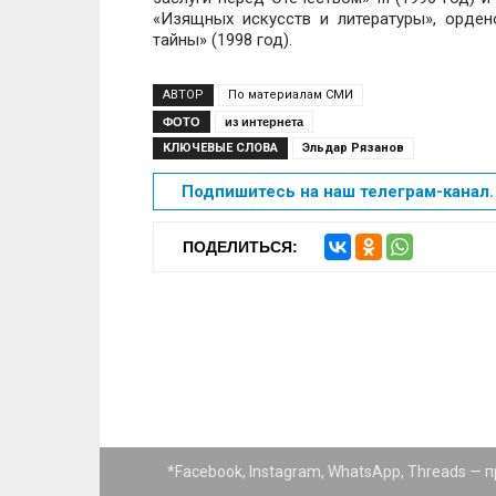
«Изящных искусств и литературы», орде
тайны» (1998 год).
АВТОР
По материалам СМИ
ФОТО
из интернета
КЛЮЧЕВЫЕ СЛОВА
Эльдар Рязанов
Подпишитесь на наш телеграм-канал. 
ПОДЕЛИТЬСЯ:
*Facebook, Instagram, WhatsApp, Threads —