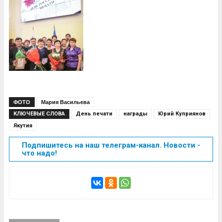
ФОТО
Мария Васильева
КЛЮЧЕВЫЕ СЛОВА
День печати
награды
Юрий Куприянов
Якутия
Подпишитесь на наш телеграм-канал. Новости -
что надо!