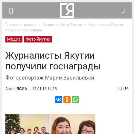
Главная страница
Медиа
Фото Якутии
Журналисты Якутии
получили госнаграды
Медиа
Фото Якутии
Журналисты Якутии
получили госнаграды
Фоторепортаж Марии Васильевой
1314
Автор
ЯСИА
-
13.01.16 14:15