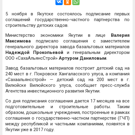
5 ноября в Якутске состоялось подписание первых
соглашений государственно-частного партнерства по
строительству детских садов.
Министерство экономики Якутии в лице
Валерия
Максимова
подписало соглашения с заместителем
генерального директора завода базальтовых материалов
Надеждой Прокопьевой
и генеральным директором
ООО «СахаАльянсСтрой»
Артуром Даниловым
.
Завод базальтовых материалов построит детский сад на
240 мест в г. Покровске Хангаласского улуса, а компания
«Сахаальянсстрой» — детский сад на 200 мест в г.
Вилюйске Вилюйского улуса, сообщает пресс-служба
Агентства инвестиционного развития Якутии.
Со дня подписания соглашения дается 17 месяцев на все
подготовительные и строительные работы. Таким
образом, дошкольные учреждения, построенные в рамках
соглашения о государственно-частном партнерстве (ГЧП)
между республикой и частными компаниями, появятся в
Якутии уже в 2017 году.