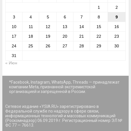
1
2
3
4
5
6
7
8
9
10
11
12
13
14
15
16
17
18
19
20
21
22
23
24
25
26
27
28
29
30
31
« Июн
*Facebook, Instagram, WhatsApp, Threads — принадлежат
компании Meta, признанной экстремистской
организацией и запрещенной в России.
Сетевое издание «YSIA.RU» зарегистрировано в
Федеральной службе по надзору в сфере связи,
информационных технологий и массовых коммуникаций
(Роскомнадзор) 06.09.2019 г. Регистрационный номер ЭЛ №
ФС 77 — 76613.