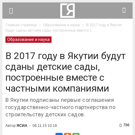
Главная страница
Образование и наука
В 2017 году в Якутии
будут сданы детские сады, построенные вместе с...
Образование и наука
В 2017 году в Якутии будут
сданы детские сады,
построенные вместе с
частными компаниями
В Якутии подписаны первые соглашения
государственно-частного партнерства по
строительству детских садов.
786
Автор
ЯСИА
-
06.11.15 10:18