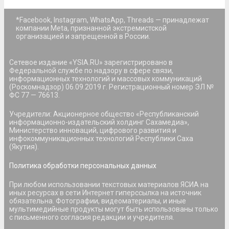
*Facebook, Instagram, WhatsApp, Threads — принадлежат
компании Meta, признанной экстремистской
организацией и запрещенной в России.
Сетевое издание «YSIA.RU» зарегистрировано в
Федеральной службе по надзору в сфере связи,
информационных технологий и массовых коммуникаций
(Роскомнадзор) 06.09.2019 г. Регистрационный номер ЭЛ №
ФС 77 — 76613.
Учредители: Акционерное общество «Республиканский
информационно-издательский холдинг Сахамедиа»,
Министерство инноваций, цифрового развития и
инфокоммуникационных технологий Республики Саха
(Якутия).
Политика обработки персональных данных
При любом использовании текстовых материалов ЯСИА на
иных ресурсах в сети Интернет гиперссылка на источник
обязательна. Фотографии, видеоматериалы, и иные
мультимедийные продукты могут быть использованы только
с письменного согласия редакции и учредителя.