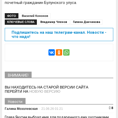
почетный гражданин Булунского улуса.
ФОТО
Василий Кононов
КЛЮЧЕВЫЕ СЛОВА
Владимир Членов
Галина Данчикова
Подпишитесь на наш телеграм-канал. Новости -
что надо!
ВНИМАНИЕ!
ВЫ НАХОДИТЕСЬ НА СТАРОЙ ВЕРСИИ САЙТА
ПЕРЕЙТИ НА
НОВУЮ ВЕРСИЮ
Новости
8
Галина Мозолевская
-
21.06.26 01:21
Глава Якутии выбрал имя для подаренного ему охотниками