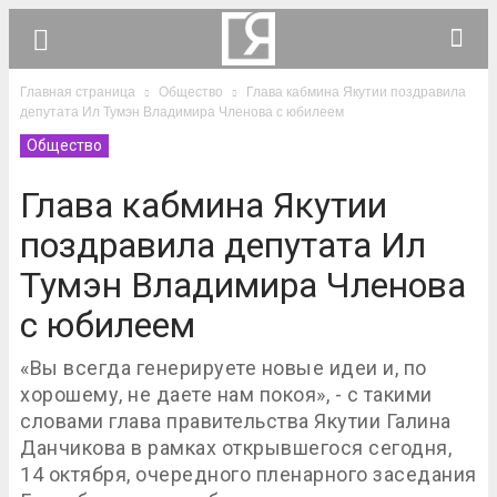
Главная страница
Общество
Глава кабмина Якутии поздравила
депутата Ил Тумэн Владимира Членова с юбилеем
Общество
Глава кабмина Якутии
поздравила депутата Ил
Тумэн Владимира Членова
с юбилеем
«Вы всегда генерируете новые идеи и, по
хорошему, не даете нам покоя», - с такими
словами глава правительства Якутии Галина
Данчикова в рамках открывшегося сегодня,
14 октября, очередного пленарного заседания