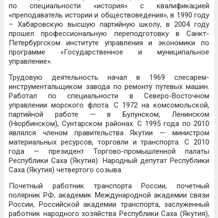
по специальности «история» с квалификацией
«преподаватель истории и обществоведения», в 1990 году
– Хабаровскую высшую партийную школу, в 2004 году
прошел профессиональную переподготовку в Санкт-
Петербургском институте управления и экономики по
программе «Государственное и муниципальное
управление».
Трудовую деятельность начал в 1969 слесарем-
инструментальщиком завода по ремонту путевых машин.
Работал по специальности в Северо-Восточном
управлении морского флота. С 1972 на комсомольской,
партийной работе — в Булунском, Ленинском
(Нюрбинском), Сунтарском районах. С 1995 года по 2010
являлся членом правительства Якутии — министром
материальных ресурсов, торговли и транспорта. С 2010
года — президент Торгово-промышленной палаты
Республики Саха (Якутия). Народный депутат Республики
Саха (Якутия) четвертого созыва.
Почетный работник транспорта России, почетный
полярник РФ, академик Международной академии связи
России, Российской академии транспорта, заслуженный
работник народного хозяйства Республики Саха (Якутия),