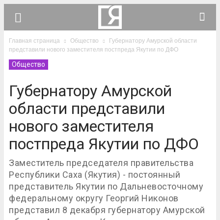
Главная страница
Общество
Губернатору Амурской области
представили нового заместителя постпреда Якутии по ДФО
Общество
Губернатору Амурской
области представили
нового заместителя
постпреда Якутии по ДФО
Заместитель председателя правительства
Республики Саха (Якутия) - постоянный
представитель Якутии по Дальневосточному
федеральному округу Георгий Никонов
представил 8 декабря губернатору Амурской