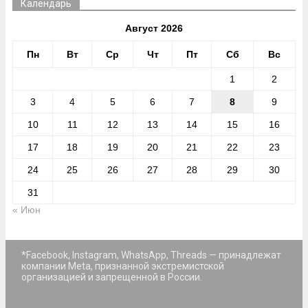
Календарь
Август 2026
Пн
Вт
Ср
Чт
Пт
Сб
Вс
1
2
3
4
5
6
7
8
9
10
11
12
13
14
15
16
17
18
19
20
21
22
23
24
25
26
27
28
29
30
31
« Июн
*Facebook, Instagram, WhatsApp, Threads — принадлежат
компании Meta, признанной экстремистской
организацией и запрещенной в России.