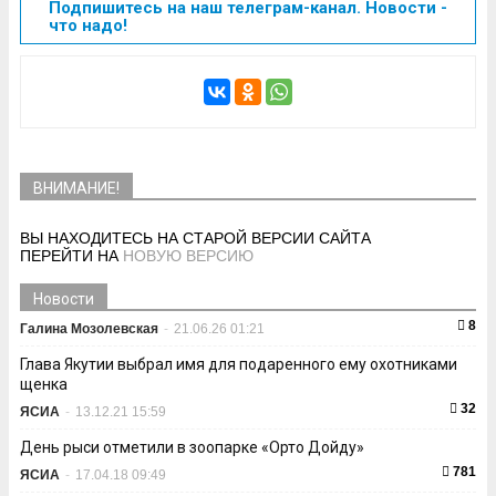
Подпишитесь на наш телеграм-канал. Новости -
что надо!
ВНИМАНИЕ!
ВЫ НАХОДИТЕСЬ НА СТАРОЙ ВЕРСИИ САЙТА
ПЕРЕЙТИ НА
НОВУЮ ВЕРСИЮ
Новости
8
Галина Мозолевская
-
21.06.26 01:21
Глава Якутии выбрал имя для подаренного ему охотниками
щенка
32
ЯСИА
-
13.12.21 15:59
День рыси отметили в зоопарке «Орто Дойду»
781
ЯСИА
-
17.04.18 09:49