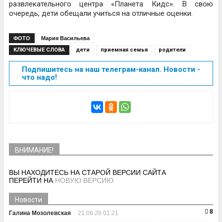
развлекательного центра «Планета Кидс». В свою
очередь, дети обещали учиться на отличные оценки.
ФОТО
Мария Васильева
КЛЮЧЕВЫЕ СЛОВА
дети
приемная семья
родители
Подпишитесь на наш телеграм-канал. Новости -
что надо!
ВНИМАНИЕ!
ВЫ НАХОДИТЕСЬ НА СТАРОЙ ВЕРСИИ САЙТА
ПЕРЕЙТИ НА
НОВУЮ ВЕРСИЮ
Новости
8
Галина Мозолевская
-
21.06.26 01:21