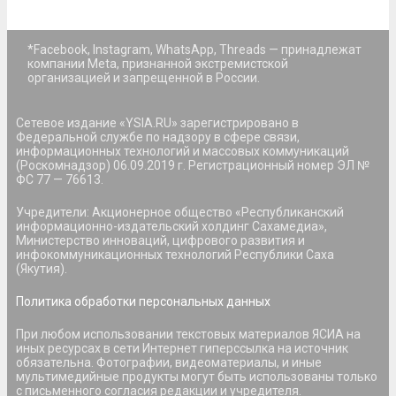
*Facebook, Instagram, WhatsApp, Threads — принадлежат
компании Meta, признанной экстремистской
организацией и запрещенной в России.
Сетевое издание «YSIA.RU» зарегистрировано в
Федеральной службе по надзору в сфере связи,
информационных технологий и массовых коммуникаций
(Роскомнадзор) 06.09.2019 г. Регистрационный номер ЭЛ №
ФС 77 — 76613.
Учредители: Акционерное общество «Республиканский
информационно-издательский холдинг Сахамедиа»,
Министерство инноваций, цифрового развития и
инфокоммуникационных технологий Республики Саха
(Якутия).
Политика обработки персональных данных
При любом использовании текстовых материалов ЯСИА на
иных ресурсах в сети Интернет гиперссылка на источник
обязательна. Фотографии, видеоматериалы, и иные
мультимедийные продукты могут быть использованы только
с письменного согласия редакции и учредителя.