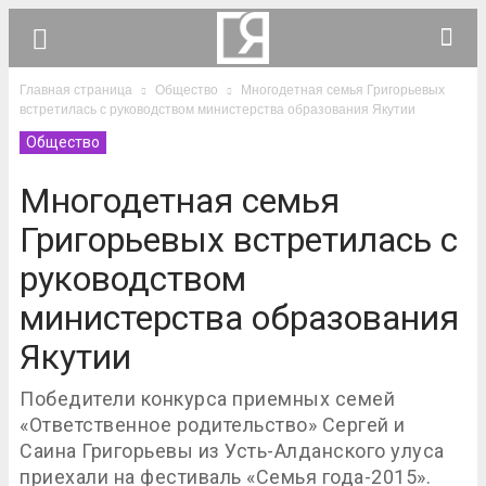
Главная страница
Общество
Многодетная семья Григорьевых
встретилась с руководством министерства образования Якутии
Общество
Многодетная семья
Григорьевых встретилась с
руководством
министерства образования
Якутии
Победители конкурса приемных семей
«Ответственное родительство» Сергей и
Саина Григорьевы из Усть-Алданского улуса
приехали на фестиваль «Семья года-2015».