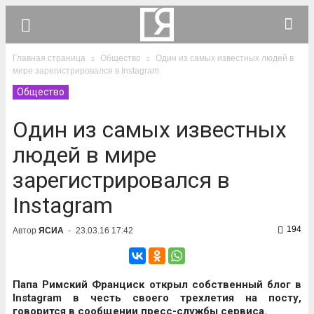
Главная страница
Общество
Один из самых известных людей в
мире зарегистрировался в Instagram
Общество
Один из самых известных
людей в мире
зарегистрировался в
Instagram
194
Автор
ЯСИА
-
23.03.16 17:42
Папа Римский Франциск открыл собственный блог в
Instagram в честь своего трехлетия на посту,
говорится в сообщении пресс-службы сервиса.