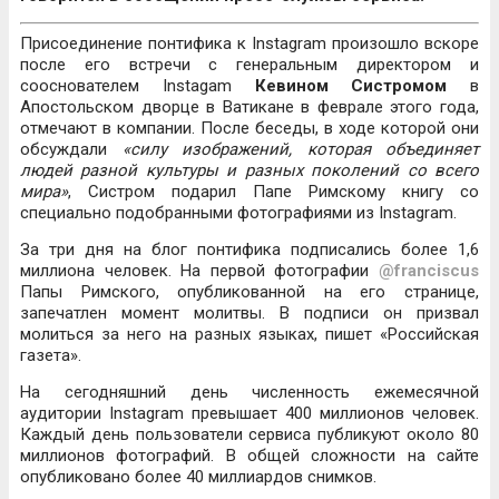
Присоединение понтифика к Instagram произошло вскоре
после его встречи с генеральным директором и
сооснователем Instagam
Кевином Систромом
в
Апостольском дворце в Ватикане в феврале этого года,
отмечают в компании. После беседы, в ходе которой они
обсуждали
«силу изображений, которая объединяет
людей разной культуры и разных поколений со всего
мира»
, Систром подарил Папе Римскому книгу со
специально подобранными фотографиями из Instagram.
За три дня на блог понтифика подписались более 1,6
миллиона человек. На первой фотографии
@franciscus
Папы Римского, опубликованной на его странице,
запечатлен момент молитвы. В подписи он призвал
молиться за него на разных языках, пишет «Российская
газета».
На сегодняшний день численность ежемесячной
аудитории Instagram превышает 400 миллионов человек.
Каждый день пользователи сервиса публикуют около 80
миллионов фотографий. В общей сложности на сайте
опубликовано более 40 миллиардов снимков.