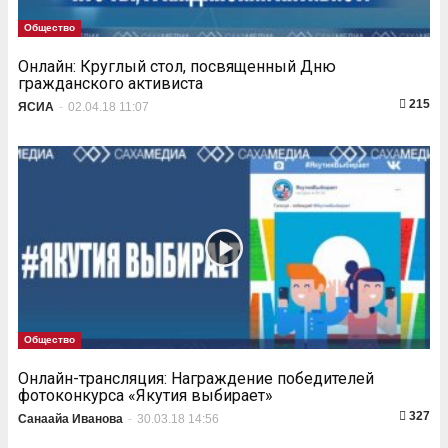
Общество
Онлайн: Круглый стол, посвященный Дню
гражданского активиста
215
ЯСИА
-
02.04.18 11:07
Общество
Онлайн-трансляция: Награждение победителей
фотоконкурса «Якутия выбирает»
327
Санаайа Иванова
-
30.03.18 14:56