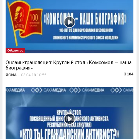
Общество
Онлайн-трансляция: Круглый стол «Комсомол — наша
биография»
184
ЯСИА
-
03.04.18 10:55