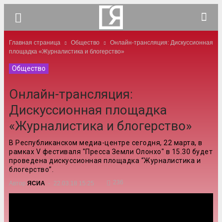
Главная страница
Общество
Онлайн-трансляция: Дискуссионная
площадка «Журналистика и блогерство»
Общество
Онлайн-трансляция:
Дискуссионная площадка
«Журналистика и блогерство»
В Республиканском медиа-центре сегодня, 22 марта, в
рамках V фестиваля "Пресса Земли Олонхо" в 15.30 будет
проведена дискуссионная площадка “Журналистика и
блогерство”.
236
Автор
ЯСИА
-
22.03.18 15:25