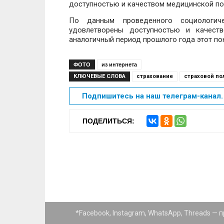
доступностью и качеством медицинской по
По данным проведенного социологич
удовлетворены доступностью и качест
аналогичный период прошлого года этот пок
ФОТО
из интернета
КЛЮЧЕВЫЕ СЛОВА
страхование
страховой по
Подпишитесь на наш телеграм-канал. 
ПОДЕЛИТЬСЯ:
*Facebook, Instagram, WhatsApp, Threads —