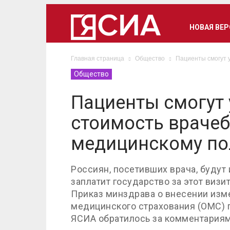
НОВАЯ ВЕ
Главная страница
Общество
Пациенты смогут 
Общество
Пациенты смогут 
стоимость врачеб
медицинскому по
Россиян, посетивших врача, будут
заплатит государство за этот визи
Приказ минздрава о внесении изм
медицинского страхования (ОМС) п
ЯСИА обратилось за комментариям