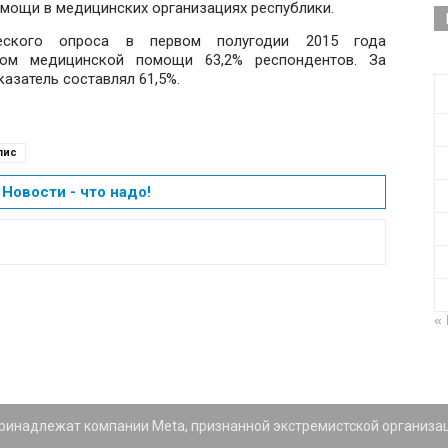
мощи в медицинских организациях республики.
еского опроса в первом полугодии 2015 года
вом медицинской помощи 63,2% респондентов. За
азатель составлял 61,5%.
лис
Новости - что надо!
«
 принадлежат компании Meta, признанной экстремистской организа