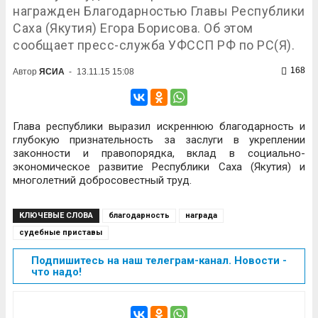
награжден Благодарностью Главы Республики
Саха (Якутия) Егора Борисова. Об этом
сообщает пресс-служба УФССП РФ по РС(Я).
168
Автор
ЯСИА
-
13.11.15 15:08
Глава республики выразил искреннюю благодарность и
глубокую признательность за заслуги в укреплении
законности и правопорядка, вклад в социально-
экономическое развитие Республики Саха (Якутия) и
многолетний добросовестный труд.
КЛЮЧЕВЫЕ СЛОВА
благодарность
награда
судебные приставы
Подпишитесь на наш телеграм-канал. Новости -
что надо!