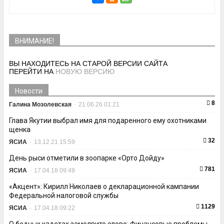
ВНИМАНИЕ!
ВЫ НАХОДИТЕСЬ НА СТАРОЙ ВЕРСИИ САЙТА
ПЕРЕЙТИ НА
НОВУЮ ВЕРСИЮ
Новости
8
Галина Мозолевская
-
21.06.26 01:21
Глава Якутии выбрал имя для подаренного ему охотниками
щенка
32
ЯСИА
-
13.12.21 15:59
День рыси отметили в зоопарке «Орто Дойду»
781
ЯСИА
-
17.04.18 09:49
«Акцент»: Кирилл Николаев о декларационной кампании
Федеральной налоговой службы
1129
ЯСИА
-
17.04.18 09:22