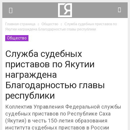
Главная страница
Общество
Служба судебных приставов по
Якутии награждена Благодарностью главы республики
Общество
Служба судебных
приставов по Якутии
награждена
Благодарностью главы
республики
Коллектив Управления Федеральной службы
судебных приставов по Республике Саха
(Якутия) в честь 150-летия образования
института судебных приставов в России