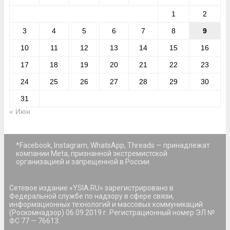
1
2
3
4
5
6
7
8
9
10
11
12
13
14
15
16
17
18
19
20
21
22
23
24
25
26
27
28
29
30
31
« Июн
*Facebook, Instagram, WhatsApp, Threads — принадлежат
компании Meta, признанной экстремистской
организацией и запрещенной в России.
Сетевое издание «YSIA.RU» зарегистрировано в
Федеральной службе по надзору в сфере связи,
информационных технологий и массовых коммуникаций
(Роскомнадзор) 06.09.2019 г. Регистрационный номер ЭЛ №
ФС 77 — 76613.