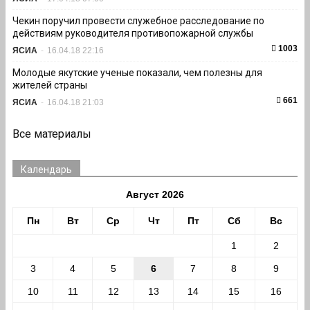
Чекин поручил провести служебное расследование по
действиям руководителя противопожарной службы
1003
ЯСИА
-
16.04.18 22:16
Молодые якутские ученые показали, чем полезны для
жителей страны
661
ЯСИА
-
16.04.18 21:03
Все материалы
Календарь
Август 2026
Пн
Вт
Ср
Чт
Пт
Сб
Вс
1
2
3
4
5
6
7
8
9
10
11
12
13
14
15
16