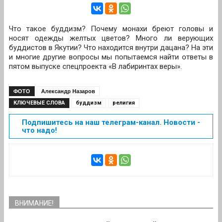
Что такое буддизм? Почему монахи бреют головы и
носят одежды желтых цветов? Много ли верующих
буддистов в Якутии? Что находится внутри дацана? На эти
и многие другие вопросы мы попытаемся найти ответы в
пятом выпуске спецпроекта «В лабиринтах веры».
ФОТО
Александр Назаров
КЛЮЧЕВЫЕ СЛОВА
буддизм
религия
Подпишитесь на наш телеграм-канал. Новости -
что надо!
ВНИМАНИЕ!