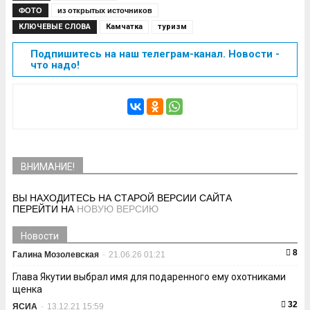
ФОТО
из открытых источников
КЛЮЧЕВЫЕ СЛОВА
Камчатка
туризм
Подпишитесь на наш телеграм-канал. Новости -
что надо!
ВНИМАНИЕ!
ВЫ НАХОДИТЕСЬ НА СТАРОЙ ВЕРСИИ САЙТА
ПЕРЕЙТИ НА
НОВУЮ ВЕРСИЮ
Новости
8
Галина Мозолевская
-
21.06.26 01:21
Глава Якутии выбрал имя для подаренного ему охотниками
щенка
32
ЯСИА
-
13.12.21 15:59