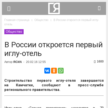
Главная страница
Общество
В России откроется первый иглу-
отель
Общество
В России откроется первый
иглу-отель
1600
Автор
ЯСИА
-
20.02.16 12:55
Строительство первого иглу-отеля завершается
на Камчатке, сообщают в пресс-службе
регионального правительства.
Иглу-отель «Горная территория» находится в 70