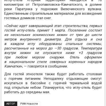
километрах от Петропавловска-Камчатского, в долине
реки Паратунка у подножия Вилючинского вулкана.
Единственным строительным материалом для возведения
гостевых домиков стал снег.
«
Сейчас идет завершающий этап строительства, первых
гостей иглу-отель примет 1 марта. Поселение состоит
из нескольких эскимосских хижин от трех до шести
метров внутреннего диаметра. Для отдыха и сна
в каждом иглу оборудованы спальные системы,
рассчитанные на мороз до —30 градусов. Температура
внутри хижин не опускается ниже +3 градусов
при любом морозе снаружи. Отель оформлен
в национальном стиле северных коренных народов
Камчатки
», — говорится в сообщении.
Для гостей этноотеля также будет работать столовая
с горячим питанием. Неподалеку отдыхающие смогут
искупаться в бассейне с горячей термальной водой
под открытым небом. Планируется, что иглу-отель будет
работать до середины мая.
АВТОР
РИА Новости