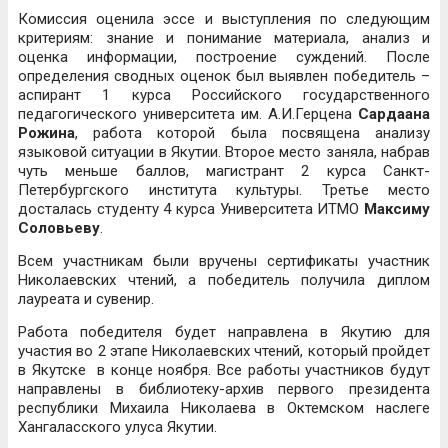
Комиссия оценила эссе и выступления по следующим
критериям: знание и понимание материала, анализ и
оценка информации, построение суждений. После
определения сводных оценок был выявлен победитель –
аспирант 1 курса Российского государственного
педагогического университета им. А.И.Герцена
Сардаана
Рожина
, работа которой была посвящена анализу
языковой ситуации в Якутии. Второе место заняла, набрав
чуть меньше баллов, магистрант 2 курса Санкт-
Петербургского института культуры. Третье место
досталась студенту 4 курса Университета ИТМО
Максиму
Соловьеву
.
Всем участникам были вручены сертификаты участник
Николаевских чтений, а победитель получила диплом
лауреата и сувенир.
Работа победителя будет направлена в Якутию для
участия во 2 этапе Николаевских чтений, который пройдет
в Якутске в конце ноября. Все работы участников будут
направлены в библиотеку-архив первого президента
республики Михаила Николаева в Октемском наслеге
Хангаласского улуса Якутии.