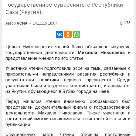
государственном суверенитете Республики
Саха (Якутия).
173
Автор
ЯСИА
-
14.11.15 18:07
Целью Николаевских чтений было объявлено изучение
государственной деятельности
Михаила Николаева
и
представление мнения по его статье.
Участники чтений подготовили эссе на темы, связанные с
приоритетными направлениями развития республики и
результатами политики первого президента. Среди
участников были и студенты, и магистранты, и аспиранты
из Якутии, обучающиеся в ВУЗах города на Неве.
Перед началом чтений вниманию собравшихся был
представлен документальный фильм о государственной
деятельности Михаила Николаева. Также участники и
гости чтений смогли ознакомиться с выставкой его книг и
публикаций.
Официальную часть чтений открыла постоянный