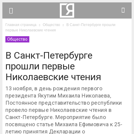
Главная страница
Общество
В Санкт-Петербурге прошли
первые Николаевские чтения
Общество
В Санкт-Петербурге
прошли первые
Николаевские чтения
13 ноября, в день рождения первого
президента Якутим Михаила Николаева,
Постоянное представительство республики
провело первые Николаевские чтения в
Санкт-Петербурге. Мероприятие было
посвящено статье Михаила Ефимовича к 25-
летию принятия Декларации о