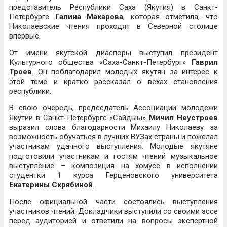
представитель Республики Саха (Якутия) в Санкт-
Петербурге
Галина Макарова
, которая отметила, что
Николаевские чтения проходят в Северной столице
впервые.
От имени якутской диаспоры выступил президент
Культурного общества «Саха-Санкт-Петербург»
Гаврил
Троев
. Он поблагодарил молодых якутян за интерес к
этой теме и кратко рассказал о вехах становления
республики.
В свою очередь, председатель Ассоциации молодежи
Якутии в Санкт-Петербурге «Сайдыы»
Мичил Неустроев
выразил слова благодарности Михаилу Николаеву за
возможность обучаться в лучших ВУЗах страны и пожелал
участникам удачного выступления. Молодые якутяне
подготовили участникам и гостям чтений музыкальное
выступление – композиция на хомусе в исполнении
студентки 1 курса Герценовского университета
Екатерины Скрябиной
.
После официальной части состоялись выступления
участников чтений. Докладчики выступили со своими эссе
перед аудиторией и ответили на вопросы экспертной