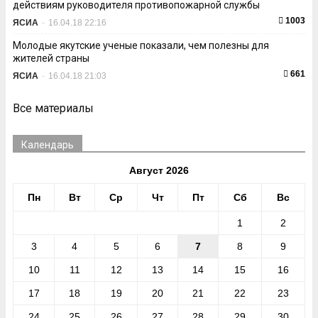
действиям руководителя противопожарной службы
1003
ЯСИА
-
16.04.18 22:16
Молодые якутские ученые показали, чем полезны для
жителей страны
661
ЯСИА
-
16.04.18 21:03
Все материалы
Календарь
Август 2026
Пн
Вт
Ср
Чт
Пт
Сб
Вс
1
2
3
4
5
6
7
8
9
10
11
12
13
14
15
16
17
18
19
20
21
22
23
24
25
26
27
28
29
30