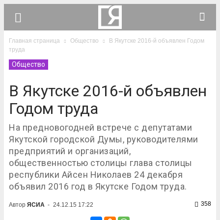
Главная страница
Общество
В Якутске 2016-й объявлен Годом
труда
Общество
В Якутске 2016-й объявлен
Годом труда
На предновогодней встрече с депутатами
Якутской городской Думы, руководителями
предприятий и организаций,
общественностью столицы глава столицы
республики Айсен Николаев 24 декабря
объявил 2016 год в Якутске Годом труда.
358
Автор
ЯСИА
-
24.12.15 17:22