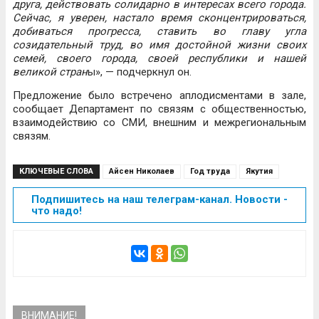
друга, действовать солидарно в интересах всего города.
Сейчас, я уверен, настало время сконцентрироваться,
добиваться прогресса, ставить во главу угла
созидательный труд, во имя достойной жизни своих
семей, своего города, своей республики и нашей
великой стран
ы», — подчеркнул он.
Предложение было встречено аплодисментами в зале,
сообщает Департамент по связям с общественностью,
взаимодействию со СМИ, внешним и межрегиональным
связям.
КЛЮЧЕВЫЕ СЛОВА
Айсен Николаев
Год труда
Якутия
Подпишитесь на наш телеграм-канал. Новости -
что надо!
ВНИМАНИЕ!