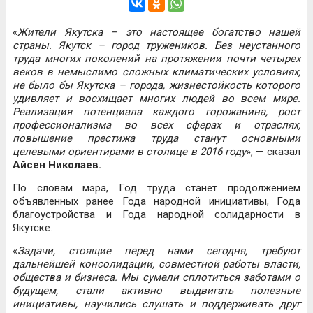
«
Жители Якутска – это настоящее богатство нашей
страны. Якутск – город тружеников. Без неустанного
труда многих поколений на протяжении почти четырех
веков в немыслимо сложных климатических условиях,
не было бы Якутска – города, жизнестойкость которого
удивляет и восхищает многих людей во всем мире.
Реализация потенциала каждого горожанина, рост
профессионализма во всех сферах и отраслях,
повышение престижа труда станут основными
целевыми ориентирами в столице в 2016 году
», — сказал
Айсен Николаев.
По словам мэра, Год труда станет продолжением
объявленных ранее Года народной инициативы, Года
благоустройства и Года народной солидарности в
Якутске.
«
Задачи, стоящие перед нами сегодня, требуют
дальнейшей консолидации, совместной работы власти,
общества и бизнеса. Мы сумели сплотиться заботами о
будущем, стали активно выдвигать полезные
инициативы, научились слушать и поддерживать друг