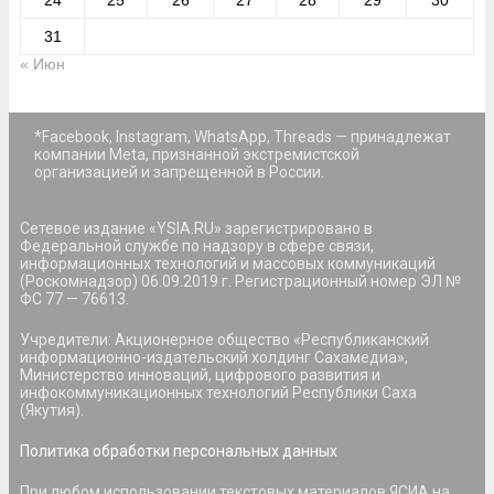
24
25
26
27
28
29
30
31
« Июн
*Facebook, Instagram, WhatsApp, Threads — принадлежат
компании Meta, признанной экстремистской
организацией и запрещенной в России.
Сетевое издание «YSIA.RU» зарегистрировано в
Федеральной службе по надзору в сфере связи,
информационных технологий и массовых коммуникаций
(Роскомнадзор) 06.09.2019 г. Регистрационный номер ЭЛ №
ФС 77 — 76613.
Учредители: Акционерное общество «Республиканский
информационно-издательский холдинг Сахамедиа»,
Министерство инноваций, цифрового развития и
инфокоммуникационных технологий Республики Саха
(Якутия).
Политика обработки персональных данных
При любом использовании текстовых материалов ЯСИА на