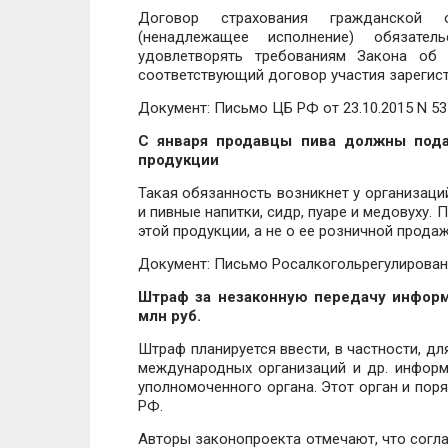
Договор страхования гражданской о
(ненадлежащее исполнение) обязат
удовлетворять требованиям Закона об 
соответствующий договор участия зарегист
Документ: Письмо ЦБ РФ от 23.10.2015 N 53
С января продавцы пива должны пода
продукции
Такая обязанность возникнет у организаци
и пивные напитки, сидр, пуаре и медовуху
этой продукции, а не о ее розничной продаж
Документ: Письмо Росалкогольрегулировани
Штраф за незаконную передачу информ
млн руб.
Штраф планируется ввести, в частности, дл
международных организаций и др. информ
уполномоченного органа. Этот орган и пор
РФ.
Авторы законопроекта отмечают, что согла