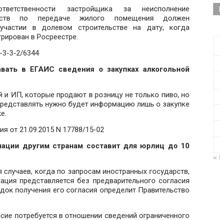
тветственности застройщика за неисполнение
ельств по передаче жилого помещения должен
участии в долевом строительстве на дату, когда
рирован в Росреестре.
-3-3-2/6344
вать в ЕГАИС сведения о закупках алкогольной
й и ИП, которые продают в розницу не только пиво, но
. Представлять нужно будет информацию лишь о закупке
е.
я от 21.09.2015 N 17788/15-02
ации другим странам составит для юрлиц до 10
«
я случаев, когда по запросам иностранных государств,
ация представляется без предварительного согласия
ядок получения его согласия определит Правительство
сие потребуется в отношении сведений ограниченного