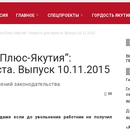
РСИЯ
ГЛАВНОЕ
СПЕЦПРОЕКТЫ
ГОРДОСТЬ ЯКУТИ
нтПлюс-Якутия”: Новости для юриста. Выпуск 10.11.2015
Плюс-Якутия”:
В
П
та. Выпуск 10.11.2015
Га
ений законодательства.
Г
98
о
Я
Д
даже если до увольнения работник не получил
Я
«