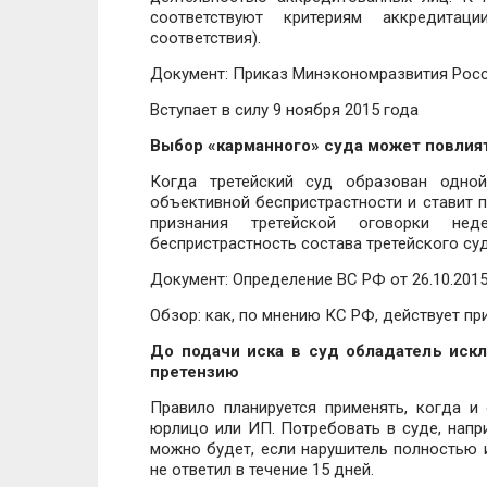
соответствуют критериям аккредитац
соответствия).
Документ: Приказ Минэкономразвития Росси
Вступает в силу 9 ноября 2015 года
Выбор «карманного» суда может повлия
Когда третейский суд образован одной
объективной беспристрастности и ставит 
признания третейской оговорки не
беспристрастность состава третейского суд
Документ: Определение ВС РФ от 26.10.201
Обзор: как, по мнению КС РФ, действует пр
До подачи иска в суд обладатель иск
претензию
Правило планируется применять, когда и
юрлицо или ИП. Потребовать в суде, нап
можно будет, если нарушитель полностью 
не ответил в течение 15 дней.