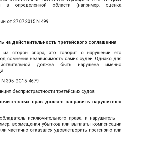
ии в определенной области (например, оценка
и от 27.07.2015 N 499
ть на действительность третейского соглашения
 из сторон спора, это говорит о нарушении его
под сомнение независимость самих судей. Однако для
действительной должна быть нарушена именно
а.
5 N 305-ЭС15-4679
инцип беспристрастности третейских судов
лючительных прав должен направить нарушителю
 обладатель исключительного права, и нарушитель —
ример, возмещения убытков или выплаты компенсации
или частично отказался удовлетворить претензию или