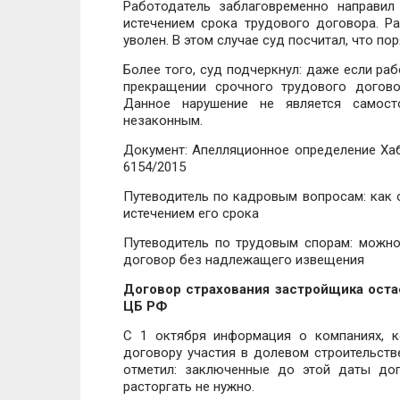
Работодатель заблаговременно направил
истечением срока трудового договора. Р
уволен. В этом случае суд посчитал, что 
Более того, суд подчеркнул: даже если ра
прекращении срочного трудового догово
Данное нарушение не является самост
незаконным.
Документ: Апелляционное определение Хаба
6154/2015
Путеводитель по кадровым вопросам: как 
истечением его срока
Путеводитель по трудовым спорам: можно
договор без надлежащего извещения
Договор страхования застройщика оста
ЦБ РФ
С 1 октября информация о компаниях, к
договору участия в долевом строительств
отметил: заключенные до этой даты дог
расторгать не нужно.