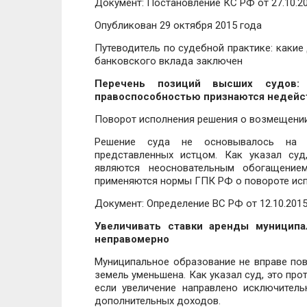
Документ: Постановление КС РФ от 27.10.2
Опубликован 29 октября 2015 года
Путеводитель по судебной практике: какие
банковского вклада заключен
Перечень позиций высших судов: 
правоспособностью признаются недей
Поворот исполнения решения о возмещении
Решение суда не основывалось на 
представленных истцом. Как указал суд
являются неосновательным обогащением
применяются нормы ГПК РФ о повороте исп
Документ: Определение ВС РФ от 12.10.2015
Увеличивать ставки аренды муницип
неправомерно
Муниципальное образование не вправе пов
земель уменьшена. Как указал суд, это пр
если увеличение направлено исключител
дополнительных доходов.