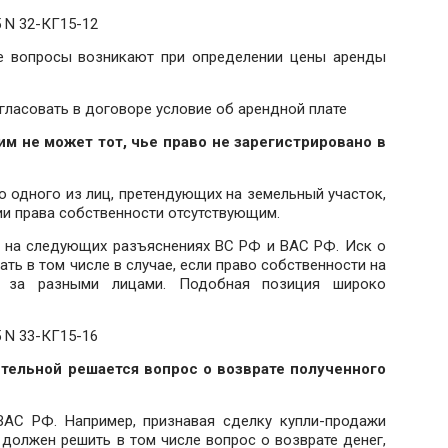
 N 32-КГ15-12
ие вопросы возникают при определении цены аренды
гласовать в договоре условие об арендной плате
м не может тот, чье право не зарегистрировано в
о одного из лиц, претендующих на земельный участок,
ии права собственности отсутствующим.
ь на следующих разъяснениях ВС РФ и ВАС РФ. Иск о
ть в том числе в случае, если право собственности на
о за разными лицами. Подобная позиция широко
 N 33-КГ15-16
тельной решается вопрос о возврате полученного
АС РФ. Например, признавая сделку купли-продажи
 должен решить в том числе вопрос о возврате денег,