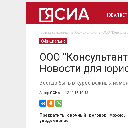
НОВАЯ ВЕ
Главная страница
Официально
ООО “Консульта
Официально
ООО “Консультант
Новости для юрис
Всегда быть в курсе важных измен
Автор
ЯСИА
-
12.11.15 19:43
Прекратить срочный договор можно, 
уведомление