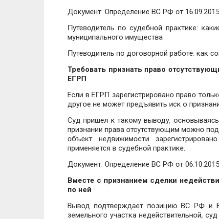
Документ: Определение ВС РФ от 16.09.2015
Путеводитель по судебной практике: как
муниципального имущества
Путеводитель по договорной работе: как со
Требовать признать право отсутствующи
ЕГРП
Если в ЕГРП зарегистрировано право тольк
другое не может предъявить иск о признан
Суд пришел к такому выводу, основываяс
признании права отсутствующим можно пода
объект недвижимости зарегистрирован
применяется в судебной практике.
Документ: Определение ВС РФ от 06.10.2015
Вместе с признанием сделки недействи
по ней
Вывод подтверждает позицию ВС РФ и В
земельного участка недействительной, суд