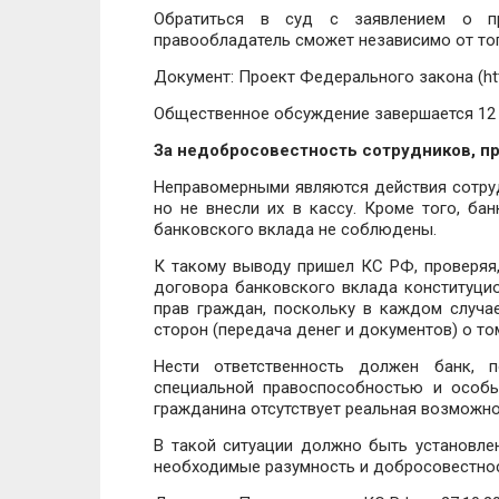
Обратиться в суд с заявлением о пр
правообладатель сможет независимо от тог
Документ: Проект Федерального закона (http:
Общественное обсуждение завершается 12 
За недобросовестность сотрудников, пр
Неправомерными являются действия сотруд
но не внесли их в кассу. Кроме того, ба
банковского вклада не соблюдены.
К такому выводу пришел КС РФ, проверяя
договора банковского вклада конституци
прав граждан, поскольку в каждом случа
сторон (передача денег и документов) о т
Нести ответственность должен банк, п
специальной правоспособностью и особы
гражданина отсутствует реальная возможно
В такой ситуации должно быть установле
необходимые разумность и добросовестнос