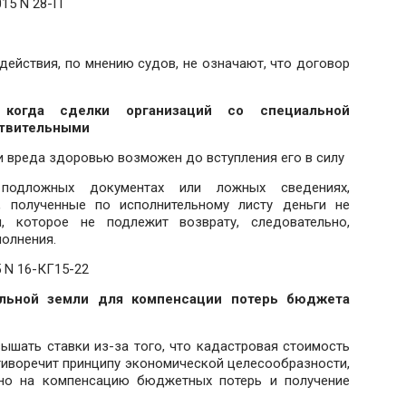
015 N 28-П
 действия, по мнению судов, не означают, что договор
когда сделки организаций со специальной
ствительными
 вреда здоровью возможен до вступления его в силу
подложных документах или ложных сведениях,
, полученные по исполнительному листу деньги не
, которое не подлежит возврату, следовательно,
олнения.
 N 16-КГ15-22
альной земли для компенсации потерь бюджета
ышать ставки из-за того, что кадастровая стоимость
отиворечит принципу экономической целесообразности,
ьно на компенсацию бюджетных потерь и получение