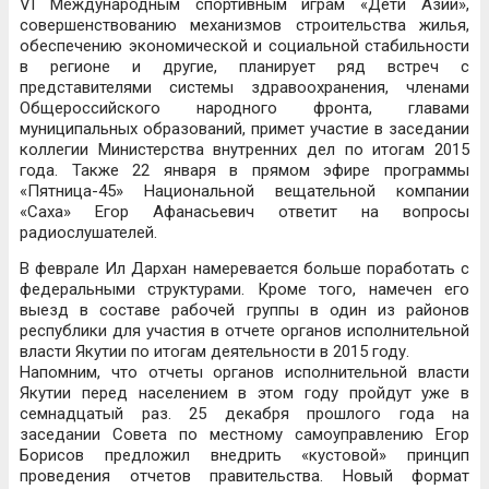
VI Международным спортивным играм «Дети Азии»,
совершенствованию механизмов строительства жилья,
обеспечению экономической и социальной стабильности
в регионе и другие, планирует ряд встреч с
представителями системы здравоохранения, членами
Общероссийского народного фронта, главами
муниципальных образований, примет участие в заседании
коллегии Министерства внутренних дел по итогам 2015
года. Также 22 января в прямом эфире программы
«Пятница-45» Национальной вещательной компании
«Саха» Егор Афанасьевич ответит на вопросы
радиослушателей.
В феврале Ил Дархан намеревается больше поработать с
федеральными структурами. Кроме того, намечен его
выезд в составе рабочей группы в один из районов
республики для участия в отчете органов исполнительной
власти Якутии по итогам деятельности в 2015 году.
Напомним, что отчеты органов исполнительной власти
Якутии перед населением в этом году пройдут уже в
семнадцатый раз. 25 декабря прошлого года на
заседании Совета по местному самоуправлению Егор
Борисов предложил внедрить «кустовой» принцип
проведения отчетов правительства. Новый формат