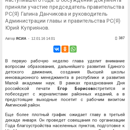
приняли участие председатель правительства
РС(Я) Галина Данчикова и руководитель
Администрации главы и правительства РС(Я)
Юрий Куприянов.
387
Автор
ЯСИА
-
12.01.16 14:01
В первую рабочую неделю глава уделит внимание
вопросам образования, дальнейшего развития Единого
детского движения, создания Высшей школы
инновационного менеджмента в республике и развития
Малой академии наук. В рамках празднования Дня
российской печати
Егор Борисов
встретится и
побеседует с журналистами районных изданий, а в
предстоящие выходные посетит с рабочим визитом
Амгинский район.
Еще более плотный график ожидает главу в третьей
декаде января. Он проведет совещания по организации
Года благоустройства населенных пунктов, подготовке к