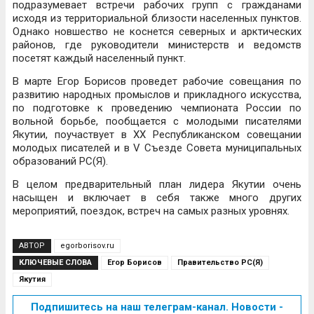
подразумевает встречи рабочих групп с гражданами
исходя из территориальной близости населенных пунктов.
Однако новшество не коснется северных и арктических
районов, где руководители министерств и ведомств
посетят каждый населенный пункт.
В марте Егор Борисов проведет рабочие совещания по
развитию народных промыслов и прикладного искусства,
по подготовке к проведению чемпионата России по
вольной борьбе, пообщается с молодыми писателями
Якутии, поучаствует в ХХ Республиканском совещании
молодых писателей и в V Съезде Совета муниципальных
образований РС(Я).
В целом предварительный план лидера Якутии очень
насыщен и включает в себя также много других
мероприятий, поездок, встреч на самых разных уровнях.
АВТОР
egorborisov.ru
КЛЮЧЕВЫЕ СЛОВА
Егор Борисов
Правительство РС(Я)
Якутия
Подпишитесь на наш телеграм-канал. Новости -