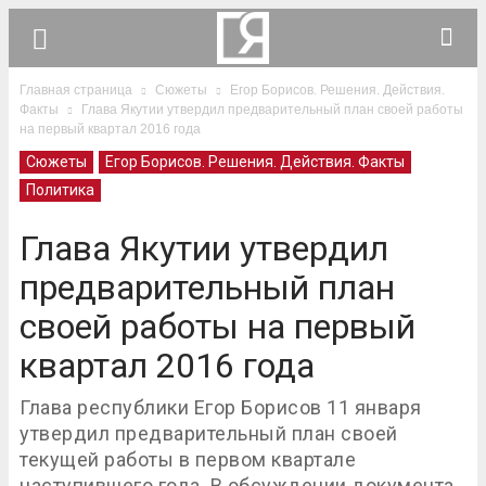
Главная страница
Сюжеты
Егор Борисов. Решения. Действия.
Факты
Глава Якутии утвердил предварительный план своей работы
на первый квартал 2016 года
Сюжеты
Егор Борисов. Решения. Действия. Факты
Политика
Глава Якутии утвердил
предварительный план
своей работы на первый
квартал 2016 года
Глава республики Егор Борисов 11 января
утвердил предварительный план своей
текущей работы в первом квартале
наступившего года. В обсуждении документа