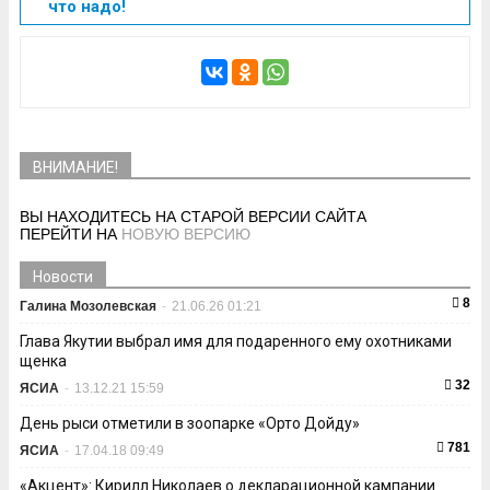
что надо!
ВНИМАНИЕ!
ВЫ НАХОДИТЕСЬ НА СТАРОЙ ВЕРСИИ САЙТА
ПЕРЕЙТИ НА
НОВУЮ ВЕРСИЮ
Новости
8
Галина Мозолевская
-
21.06.26 01:21
Глава Якутии выбрал имя для подаренного ему охотниками
щенка
32
ЯСИА
-
13.12.21 15:59
День рыси отметили в зоопарке «Орто Дойду»
781
ЯСИА
-
17.04.18 09:49
«Акцент»: Кирилл Николаев о декларационной кампании