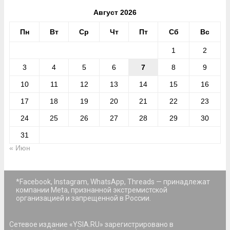
Август 2026
Пн
Вт
Ср
Чт
Пт
Сб
Вс
1
2
3
4
5
6
7
8
9
10
11
12
13
14
15
16
17
18
19
20
21
22
23
24
25
26
27
28
29
30
31
« Июн
*Facebook, Instagram, WhatsApp, Threads — принадлежат
компании Meta, признанной экстремистской
организацией и запрещенной в России.
Сетевое издание «YSIA.RU» зарегистрировано в