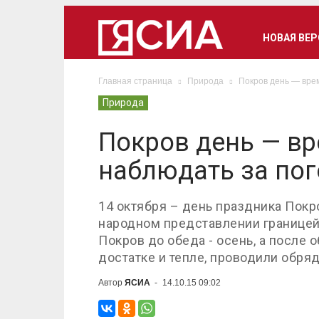
НОВАЯ ВЕ
Главная страница
Природа
Покров день — врем
Природа
Покров день — вр
наблюдать за по
14 октября – день праздника Покр
народном представлении границей
Покров до обеда - осень, а после 
достатке и тепле, проводили обря
Автор
ЯСИА
-
14.10.15 09:02