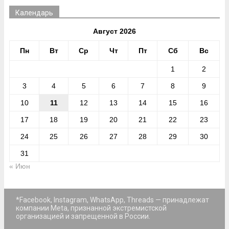
Календарь
Август 2026
Пн
Вт
Ср
Чт
Пт
Сб
Вс
1
2
3
4
5
6
7
8
9
10
11
12
13
14
15
16
17
18
19
20
21
22
23
24
25
26
27
28
29
30
31
« Июн
*Facebook, Instagram, WhatsApp, Threads — принадлежат
компании Meta, признанной экстремистской
организацией и запрещенной в России.