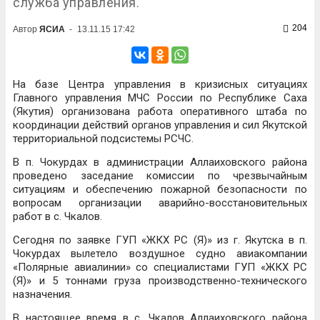
служба управления.
204
Автор
ЯСИА
-
13.11.15 17:42
На базе Центра управления в кризисных ситуациях
Главного управления МЧС России по Республике Саха
(Якутия) организована работа оперативного штаба по
координации действий органов управления и сил Якутской
территориальной подсистемы РСЧС.
В п. Чокурдах в администрации Аллаиховского района
проведено заседание комиссии по чрезвычайным
ситуациям и обеспечению пожарной безопасности по
вопросам организации аварийно-восстановительных
работ в с. Чкалов.
Сегодня по заявке ГУП «ЖКХ РС (Я)» из г. Якутска в п.
Чокурдах вылетело воздушное судно авиакомпании
«Полярные авиалинии» со специалистами ГУП «ЖКХ РС
(Я)» и 5 тоннами груза производственно-технического
назначения.
В настоящее время в с. Чкалов Аллаиховского района