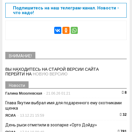
Подпишитесь на наш телеграм-канал. Новости -
что надо!
ВНИМАНИЕ!
ВЫ НАХОДИТЕСЬ НА СТАРОЙ ВЕРСИИ САЙТА
ПЕРЕЙТИ НА
НОВУЮ ВЕРСИЮ
Новости
8
Галина Мозолевская
-
21.06.26 01:21
Глава Якутии выбрал имя для подаренного ему охотниками
щенка
32
ЯСИА
-
13.12.21 15:59
День рыси отметили в зоопарке «Орто Дойду»
781