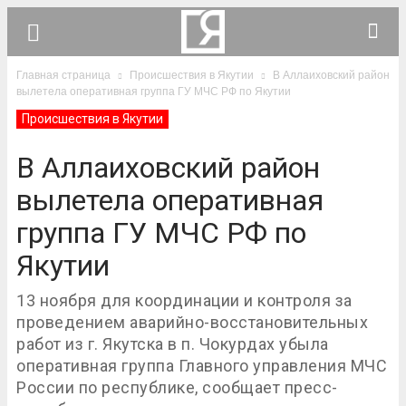
Главная страница
Происшествия в Якутии
В Аллаиховский район
вылетела оперативная группа ГУ МЧС РФ по Якутии
Происшествия в Якутии
В Аллаиховский район
вылетела оперативная
группа ГУ МЧС РФ по
Якутии
13 ноября для координации и контроля за
проведением аварийно-восстановительных
работ из г. Якутска в п. Чокурдах убыла
оперативная группа Главного управления МЧС
России по республике, сообщает пресс-