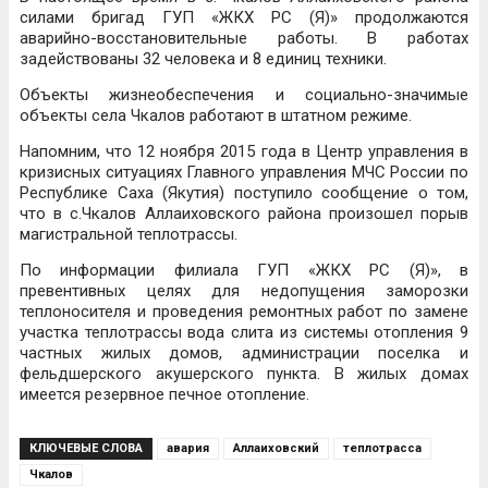
силами бригад ГУП «ЖКХ РС (Я)» продолжаются
аварийно-восстановительные работы. В работах
задействованы 32 человека и 8 единиц техники.
Объекты жизнеобеспечения и социально-значимые
объекты села Чкалов работают в штатном режиме.
Напомним, что 12 ноября 2015 года в Центр управления в
кризисных ситуациях Главного управления МЧС России по
Республике Саха (Якутия) поступило сообщение о том,
что в с.Чкалов Аллаиховского района произошел порыв
магистральной теплотрассы.
По информации филиала ГУП «ЖКХ РС (Я)», в
превентивных целях для недопущения заморозки
теплоносителя и проведения ремонтных работ по замене
участка теплотрассы вода слита из системы отопления 9
частных жилых домов, администрации поселка и
фельдшерского акушерского пункта. В жилых домах
имеется резервное печное отопление.
КЛЮЧЕВЫЕ СЛОВА
авария
Аллаиховский
теплотрасса
Чкалов