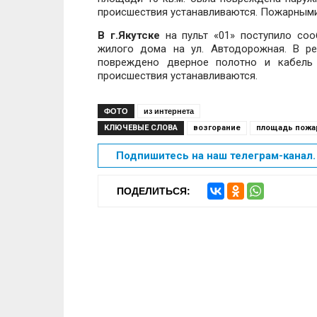
происшествия устанавливаются. Пожарными
В г.Якутске
на пульт «01» поступило соо
жилого дома на ул. Автодорожная. В ре
повреждено дверное полотно и кабель 
происшествия устанавливаются.
ФОТО
из интернета
КЛЮЧЕВЫЕ СЛОВА
возгорание
площадь пожа
Подпишитесь на наш телеграм-канал. 
ПОДЕЛИТЬСЯ: