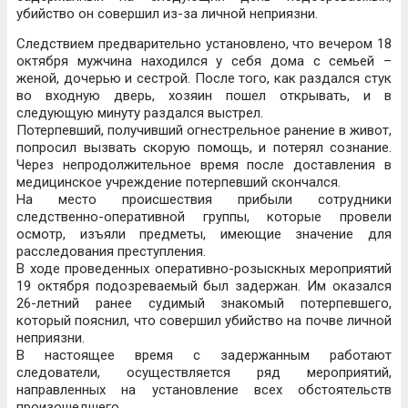
убийство он совершил из-за личной неприязни.
Следствием предварительно установлено, что вечером 18
октября мужчина находился у себя дома с семьей –
женой, дочерью и сестрой. После того, как раздался стук
во входную дверь, хозяин пошел открывать, и в
следующую минуту раздался выстрел.
Потерпевший, получивший огнестрельное ранение в живот,
попросил вызвать скорую помощь, и потерял сознание.
Через непродолжительное время после доставления в
медицинское учреждение потерпевший скончался.
На место происшествия прибыли сотрудники
следственно-оперативной группы, которые провели
осмотр, изъяли предметы, имеющие значение для
расследования преступления.
В ходе проведенных оперативно-розыскных мероприятий
19 октября подозреваемый был задержан. Им оказался
26-летний ранее судимый знакомый потерпевшего,
который пояснил, что совершил убийство на почве личной
неприязни.
В настоящее время с задержанным работают
следователи, осуществляется ряд мероприятий,
направленных на установление всех обстоятельств
произошедшего.