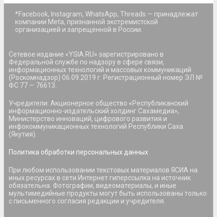
*Facebook, Instagram, WhatsApp, Threads — принадлежат
компании Meta, признанной экстремистской
организацией и запрещенной в России.
Сетевое издание «YSIA.RU» зарегистрировано в
Федеральной службе по надзору в сфере связи,
информационных технологий и массовых коммуникаций
(Роскомнадзор) 06.09.2019 г. Регистрационный номер ЭЛ №
ФС 77 — 76613.
Учредители: Акционерное общество «Республиканский
информационно-издательский холдинг Сахамедиа»,
Министерство инноваций, цифрового развития и
инфокоммуникационных технологий Республики Саха
(Якутия).
Политика обработки персональных данных
При любом использовании текстовых материалов ЯСИА на
иных ресурсах в сети Интернет гиперссылка на источник
обязательна. Фотографии, видеоматериалы, и иные
мультимедийные продукты могут быть использованы только
с письменного согласия редакции и учредителя.