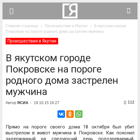
Главная страница
Происшествия в Якутии
В якутском городе
Покровске на пороге родного дома застрелен мужчина
Происшествия в Якутии
В якутском городе
Покровске на пороге
родного дома застрелен
мужчина
112
Автор
ЯСИА
-
19.10.15 16:27
Прямо на пороге своего дома 18 октября был убит
выстрелом в живот мужчина в Покровске. Как пояснил
задержанный на следующий день подозреваемый,