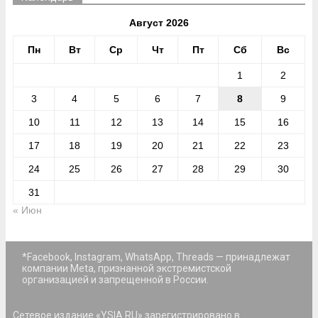
Август 2026
Пн
Вт
Ср
Чт
Пт
Сб
Вс
1
2
3
4
5
6
7
8
9
10
11
12
13
14
15
16
17
18
19
20
21
22
23
24
25
26
27
28
29
30
31
« Июн
*Facebook, Instagram, WhatsApp, Threads — принадлежат
компании Meta, признанной экстремистской
организацией и запрещенной в России.
Сетевое издание «YSIA.RU» зарегистрировано в