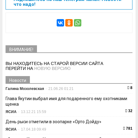
что надо!
ВНИМАНИЕ!
ВЫ НАХОДИТЕСЬ НА СТАРОЙ ВЕРСИИ САЙТА
ПЕРЕЙТИ НА
НОВУЮ ВЕРСИЮ
Новости
8
Галина Мозолевская
-
21.06.26 01:21
Глава Якутии выбрал имя для подаренного ему охотниками
щенка
32
ЯСИА
-
13.12.21 15:59
День рыси отметили в зоопарке «Орто Дойду»
781
ЯСИА
-
17.04.18 09:49