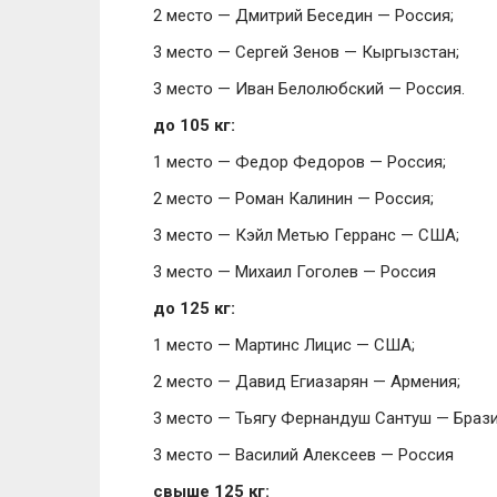
2 место — Дмитрий Беседин — Россия;
3 место — Сергей Зенов — Кыргызстан;
3 место — Иван Белолюбский — Россия.
до 105 кг:
1 место — Федор Федоров — Россия;
2 место — Роман Калинин — Россия;
3 место — Кэйл Метью Герранс — США;
3 место — Михаил Гоголев — Россия
до 125 кг:
1 место — Мартинс Лицис — США;
2 место — Давид Егиазарян — Армения;
3 место — Тьягу Фернандуш Сантуш — Брази
3 место — Василий Алексеев — Россия
свыше 125 кг: