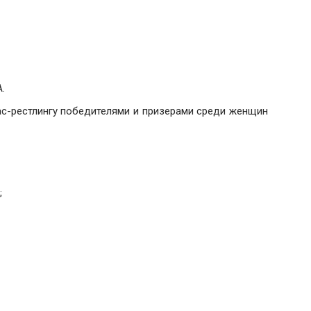
.
ас-рестлингу победителями и призерами среди женщин
;