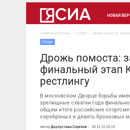
НОВАЯ ВЕ
Главная страница
Спорт
Дрожь помоста: завер
Спорт
Дрожь помоста: 
финальный этап К
рестлингу
В московском Дворце борьбы име
зрелищные схватки года финальног
общем итоге российские спортсмен
серебряных и девять бронзовых м
Автор
Дьулустаан Сергеев
-
30.11.15 20:22