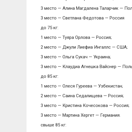
3 место — Алина Магдалена Таларчик — По
3 место — Светлана Федотова — Россия
до 75 кг:
1 место — Туяра Орлова — Россия;
2 место — Джули Лиефиа Ингаллс — США;
3 место — Ольга Сукач — Украина;
3 место — Клаудиа Агнешка Вайснер — Пол
до 85 кг:
1 место — Олеся Гуреева — Узбекистан;
2 место — Саина Седалищева — Россия;
3 место — Кристина Кочесокова — Россия;
3 место — Мартина Хергет — Германия.
свыше 85 кг: