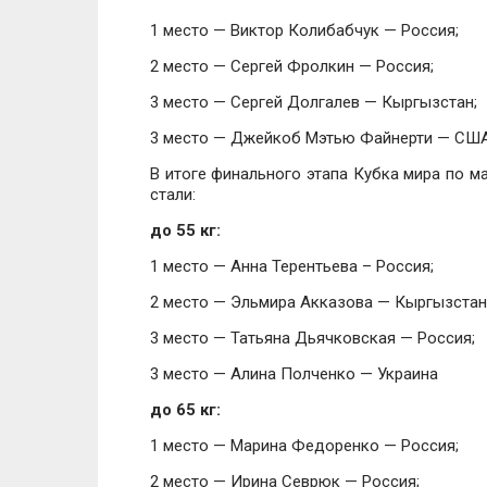
1 место — Виктор Колибабчук — Россия;
2 место — Сергей Фролкин — Россия;
3 место — Сергей Долгалев — Кыргызстан;
3 место — Джейкоб Мэтью Файнерти — США
В итоге финального этапа Кубка мира по м
стали:
до 55 кг:
1 место — Анна Терентьева – Россия;
2 место — Эльмира Акказова — Кыргызстан
3 место — Татьяна Дьячковская — Россия;
3 место — Алина Полченко — Украина
до 65 кг:
1 место — Марина Федоренко — Россия;
2 место — Ирина Севрюк — Россия;