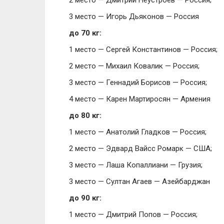
2 место — Дмитрий Неустроев — Россия;
3 место — Игорь Дьяконов — Россия
до 70 кг:
1 место — Сергей Константинов — Россия;
2 место — Михаил Ковалик — Россия;
3 место — Геннадий Борисов — Россия;
4 место — Карен Мартиросян — Армения
до 80 кг:
1 место — Анатолий Гладков — Россия;
2 место — Эдвард Вайсс Ромарк — США;
3 место — Лаша Копаллиани — Грузия;
3 место — Султан Агаев — Азейбарджан
до 90 кг:
1 место — Дмитрий Попов — Россия;