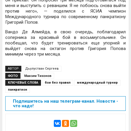
меня и выступить с реваншем. Я не побоюсь снова выйти
против него», — поделился с ЯСИА чемпион
Международного турнира по современному панкратиону
Григорий Попов.
Вандо Де Алмейда, в свою очередь, поблагодарил
соперника за красивый бой в восьмиугольнике. Он
пообещал, что будет тренироваться еще упорней и
выйдет снова на октагон против Григория Попова
минимум через три месяца.
АВТОР
Дьулустаан Сергеев
ФОТО
Максим Тихонов
КЛЮЧЕВЫЕ СЛОВА
бои без правил
международный турнир
панкратион
Подпишитесь на наш телеграм-канал. Новости -
что надо!