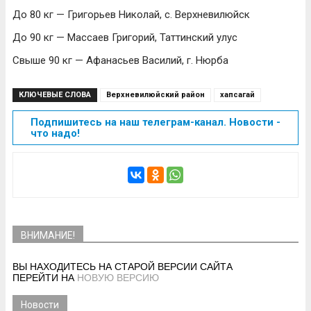
До 80 кг — Григорьев Николай, с. Верхневилюйск
До 90 кг — Массаев Григорий, Таттинский улус
Свыше 90 кг — Афанасьев Василий, г. Нюрба
КЛЮЧЕВЫЕ СЛОВА
Верхневилюйский район
хапсагай
Подпишитесь на наш телеграм-канал. Новости -
что надо!
ВНИМАНИЕ!
ВЫ НАХОДИТЕСЬ НА СТАРОЙ ВЕРСИИ САЙТА
ПЕРЕЙТИ НА
НОВУЮ ВЕРСИЮ
Новости