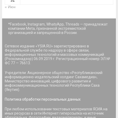
31
« Июн
*Facebook, Instagram, WhatsApp, Threads — принадлежат
компании Meta, признанной экстремистской
организацией и запрещенной в России.
Сетевое издание «YSIA.RU» зарегистрировано в
Федеральной службе по надзору в сфере связи,
информационных технологий и массовых коммуникаций
(Роскомнадзор) 06.09.2019 г. Регистрационный номер ЭЛ №
ФС 77 — 76613.
Учредители: Акционерное общество «Республиканский
информационно-издательский холдинг Сахамедиа»,
Министерство инноваций, цифрового развития и
инфокоммуникационных технологий Республики Саха
(Якутия).
Политика обработки персональных данных
При любом использовании текстовых материалов ЯСИА на
иных ресурсах в сети Интернет гиперссылка на источник
обязательна. Фотографии, видеоматериалы, и иные