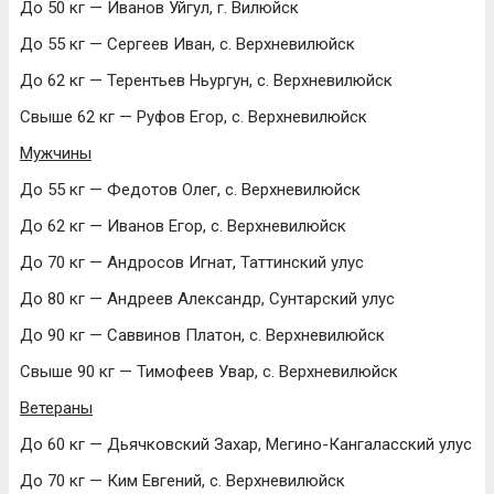
До 50 кг — Иванов Уйгул, г. Вилюйск
До 55 кг — Сергеев Иван, с. Верхневилюйск
До 62 кг — Терентьев Ньургун, с. Верхневилюйск
Свыше 62 кг — Руфов Егор, с. Верхневилюйск
Мужчины
До 55 кг — Федотов Олег, с. Верхневилюйск
До 62 кг — Иванов Егор, с. Верхневилюйск
До 70 кг — Андросов Игнат, Таттинский улус
До 80 кг — Андреев Александр, Сунтарский улус
До 90 кг — Саввинов Платон, с. Верхневилюйск
Свыше 90 кг — Тимофеев Увар, с. Верхневилюйск
Ветераны
До 60 кг — Дьячковский Захар, Мегино-Кангаласский улус
До 70 кг — Ким Евгений, с. Верхневилюйск