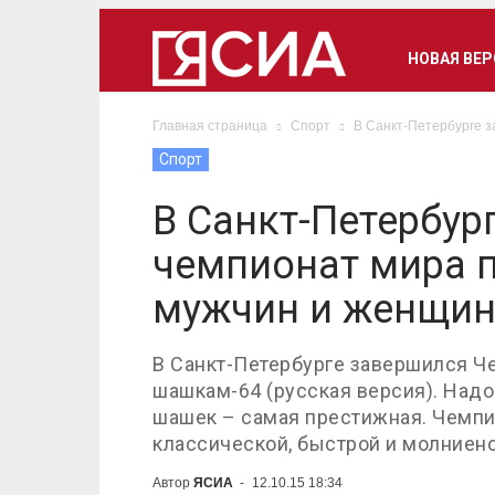
НОВАЯ ВЕ
Главная страница
Спорт
В Санкт-Петербурге 
Спорт
В Санкт-Петербур
чемпионат мира 
мужчин и женщи
В Санкт-Петербурге завершился Ч
шашкам-64 (русская версия). Надо
шашек – самая престижная. Чемпи
классической, быстрой и молниено
Автор
ЯСИА
-
12.10.15 18:34