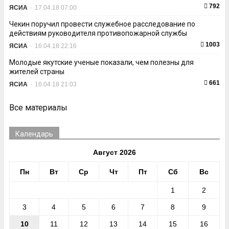
792
ЯСИА
-
17.04.18 07:00
Чекин поручил провести служебное расследование по
действиям руководителя противопожарной службы
1003
ЯСИА
-
16.04.18 22:16
Молодые якутские ученые показали, чем полезны для
жителей страны
661
ЯСИА
-
16.04.18 21:03
Все материалы
Календарь
Август 2026
Пн
Вт
Ср
Чт
Пт
Сб
Вс
1
2
3
4
5
6
7
8
9
10
11
12
13
14
15
16