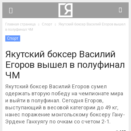
Главная страница
Спорт
Якутский боксер Василий Егоров вышел
в полуфинал ЧМ
Спорт
Якутский боксер Василий
Егоров вышел в полуфинал
ЧМ
Якутский боксер Василий Егоров сумел
одержать вторую победу на чемпионате мира
и выйти в полуфинал. Сегодня Егоров,
выступающий в весовой категории до 49 кг,
нанес поражение монгольскому боксеру Гану-
Эрдене Ганхуягу по очкам со счетом 2-1.