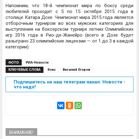
Напомним, что 18-й чемпионат мира по боксу среди
любителей проходит с 5 по 15 октября 2015 года в
столице Катара Дохе. Чемпионат мира 2015 года является
отборочным турниром во всех мужских категориях для
выступления на боксерском турнире летних Олимпийских
игр 2016 года в Рио-де-Жанейро (всего в Дохе будет
разыграно 23 олимпийские лицензии — от 1 до 3 в каждой
категории).
ФОТО
РИА-Новости
КЛЮЧЕВЫЕ СЛОВА
бокс
Василий Егоров
Подпишитесь на наш телеграм-канал. Новости -
что надо!
ВНИМАНИЕ!