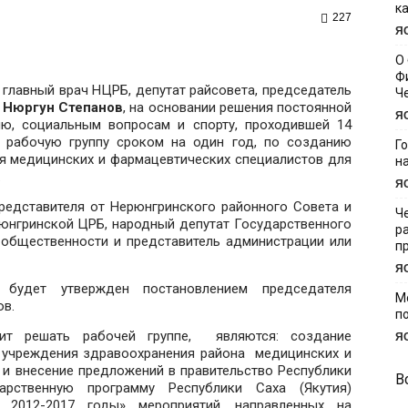
к
227
Я
О
Ф
главный врач НЦРБ, депутат райсовета, председатель
Ч
»
Нюргун Степанов
, на основании решения постоянной
Я
ию, социальным вопросам и спорту, проходившей 14
ь рабочую группу сроком на один год, по созданию
Г
ия медицинских и фармацевтических специалистов для
н
.
Я
представителя от Нерюнгринского районного Совета и
Ч
рюнгринской ЦРБ, народный депутат Государственного
р
и общественности и представитель администрации или
п
Я
 будет утвержден постановлением председателя
М
ов.
п
ит решать рабочей группе, являются: создание
Я
в учреждения здравоохранения района медицинских и
 и внесение предложений в правительство Республики
В
рственную программу Республики Саха (Якутия)
 2012-2017 годы» мероприятий, направленных на