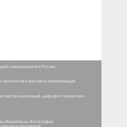
цией и запрещенной в России.
ых технологий и массовых коммуникаций
стерство инноваций, цифрового развития и
ик обязательна. Фотографии,
дакции и учредителя.