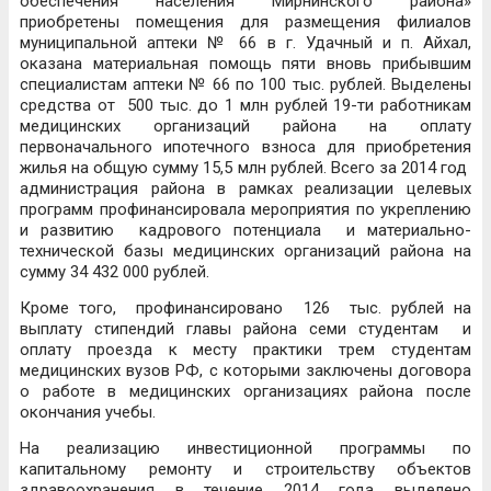
обеспечения населения Мирнинского района»
приобретены помещения для размещения филиалов
муниципальной аптеки № 66 в г. Удачный и п. Айхал,
оказана материальная помощь пяти вновь прибывшим
специалистам аптеки № 66 по 100 тыс. рублей. Выделены
средства от 500 тыс. до 1 млн рублей 19-ти работникам
медицинских организаций района на оплату
первоначального ипотечного взноса для приобретения
жилья на общую сумму 15,5 млн рублей. Всего за 2014 год
администрация района в рамках реализации целевых
программ профинансировала мероприятия по укреплению
и развитию кадрового потенциала и материально-
технической базы медицинских организаций района на
сумму 34 432 000 рублей.
Кроме того, профинансировано 126 тыс. рублей на
выплату стипендий главы района семи студентам и
оплату проезда к месту практики трем студентам
медицинских вузов РФ, с которыми заключены договора
о работе в медицинских организациях района после
окончания учебы.
На реализацию инвестиционной программы по
капитальному ремонту и строительству объектов
здравоохранения в течение 2014 года выделено