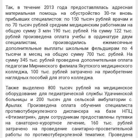
Так, в течение 2013 года предоставлялась адресная
материальная помощь на обустройство 30-ти вновь
прибывших специалистов: по 150 тысяч рублей врачам и
по 70 тысяч рублей средним медицинским работникам на
общую сумму 3 млн 190 тыс. рублей. На сумму 122 тыс.
рублей произведена оплата учебы в ординатуре двум
специалистам, производились ежемесячные
дополнительные выплаты школьным фельдшерам по 4
тысячи в месяц на общую сумму 700 тыс. рублей. На
сумму 345 тыс. рублей проведена дополнительная оплата
педагогам Мирнинского филиала Якутского медицинского
колледжа, 100 тыс. рублей затрачено на приобретение
наглядных пособий для этого колледжа.
Также выделено 800 тысяч рублей на медицинское
оборудование для педиатрической службы Удачнинской
больницы и 200 тысяч для сельской амбулатории с.
Арылах. Произведена оплата обучения специалиста
противотуберкулезного диспансера на базе НПЦ
«Фтизиатрия», двум сотрудникам предоставлены путевки
на санаторно-курортное лечение, 160 тыс. рублей
затрачено на проведение санитарно-просветительной
работы по противотуберкулезной тематике. Проведена