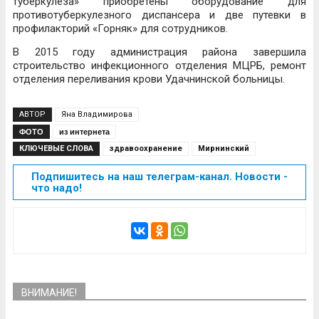
туберкулеза» приобретены оборудование для
противотуберкулезного диспансера и две путевки в
профилакторий «Горняк» для сотрудников.
В 2015 году администрация района завершила
строительство инфекционного отделения МЦРБ, ремонт
отделения переливания крови Удачнинской больницы.
АВТОР
Яна Владимирова
ФОТО
из интернета
КЛЮЧЕВЫЕ СЛОВА
здравоохранение
Мирнинский
Подпишитесь на наш телеграм-канал. Новости -
что надо!
ВНИМАНИЕ!