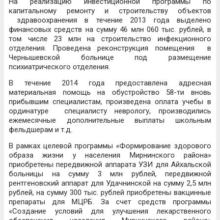
На реализацию инвестиционной программы по
капитальному ремонту и строительству объектов
здравоохранения в течение 2013 года выделено
финансовых средств на сумму 46 млн 060 тыс. рублей, в
том числе 23 млн на строительство инфекционного
отделения. Проведена реконструкция помещения в
Чернышевской больнице под размещение
психиатрического отделения.
В течение 2014 года предоставлена адресная
материальная помощь на обустройство 58-ти вновь
прибывшим специалистам, произведена оплата учебы в
ординатуре специалисту неврологу, производились
ежемесячные дополнительные выплаты школьным
фельдшерам и т.д.
В рамках целевой программы «Формирование здорового
образа жизни у населения Мирнинского района»
приобретены передвижной аппарата УЗИ для Айхальской
больницы на сумму 3 млн рублей, передвижной
рентгеновский аппарат для Удачнинской на сумму 2,5 млн
рублей, на сумму 300 тыс. рублей приобретены вакцинные
препараты для МЦРБ. За счет средств программы
«Создание условий для улучшения лекарственного