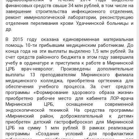
финансовых средств свыше 34 млн рублей, в том числе на
завершение строительства инфекционного отделения,
ремонт иммунологической лаборатории, реконструкцию
отделения переливания крови Удачнинской больницы и
др.
В 2015 году оказана единовременная материальная
помощь 10-ти прибывшим медицинским работникам. До
конца года на эти выплаты выделено 1,5 млн рублей. За
счет средств районного бюджета в этом году завершила
учебу в ординатуре и приступила к работе в Мирнинской
ЦРБ врач-невролог. Произведены дополнительные
выплаты 13 преподавателям Мирнинского филиала
медицинского колледжа, приобретена оргтехника для
обеспечения учебного процесса. За счет средств
программы «Формирование здорового образа жизни»
приобретено рабочее место для кабинета ЛОР-врача
Мирнинской ЦРБ, оснащенное современной
эндоскопической техникой. На средства программы
«Мирнинский район, доброжелательный к детям»
приобретен детский гастрофиброскоп для Мирнинской
ЦРБ на сумму 1 млн рублей. В рамках реализации
программы «Создание условий для профилактики