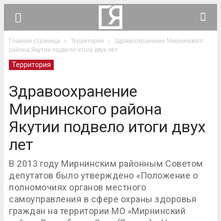
Главная страница
Территория
Здравоохранение Мирнинского
района Якутии подвело итоги двух лет
Территория
Здравоохранение
Мирнинского района
Якутии подвело итоги двух
лет
В 2013 году Мирнинским районным Советом
депутатов было утверждено «Положение о
полномочиях органов местного
самоуправления в сфере охраны здоровья
граждан на территории МО «Мирнинский