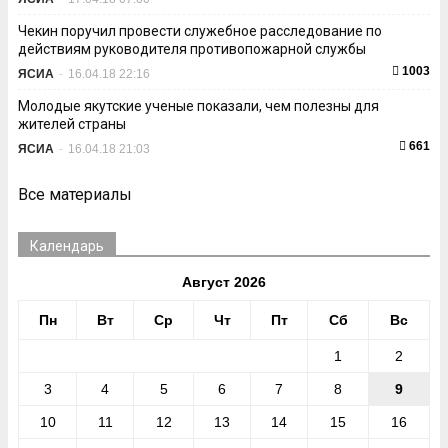
Чекин поручил провести служебное расследование по
действиям руководителя противопожарной службы
1003
ЯСИА
-
16.04.18 22:16
Молодые якутские ученые показали, чем полезны для
жителей страны
661
ЯСИА
-
16.04.18 21:03
Все материалы
Календарь
Август 2026
Пн
Вт
Ср
Чт
Пт
Сб
Вс
1
2
3
4
5
6
7
8
9
10
11
12
13
14
15
16