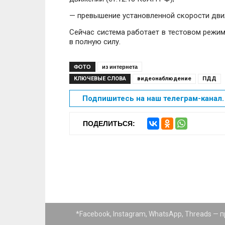
— превышение установленной скорости движ
Сейчас система работает в тестовом режим
в полную силу.
ФОТО
из интернета
КЛЮЧЕВЫЕ СЛОВА
видеонаблюдение
ПДД
Подпишитесь на наш телеграм-канал. 
ПОДЕЛИТЬСЯ:
*Facebook, Instagram, WhatsApp, Threads —