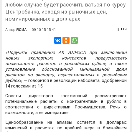
любом случае будет рассчитываться по курсу
Центробанка, исходя из рыночных цен,
номинированных в долларах.
119
Автор
ЯСИА
-
09.10.15 15:41
«Поручить правлению АК АЛРОСА при заключении
новых экспортных контрактов предусмотреть
возможность расчетов в российских рублях, а также
установление обоснованной минимальной доли
расчетов по экспорту, осуществляемых в российских
рублях», —
говорится в резолюции набсовета, одобренной
14 голосами из 15.
Советы директоров госкомпаний рассматривают
потенциальные расчеты с контрагентами в рублях в
соответствии с директивами Росимущества. Речь о
возможности, а не императиве.
Ценообразование на алмазы остается в долларах;
изменений в расчетах, по крайней мере в ближайшем