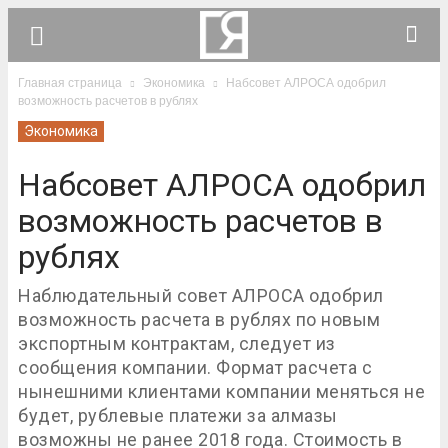
Главная страница
Экономика
Набсовет АЛРОСА одобрил
возможность расчетов в рублях
Экономика
Набсовет АЛРОСА одобрил
возможность расчетов в
рублях
Наблюдательный совет АЛРОСА одобрил
возможность расчета в рублях по новым
экспортным контрактам, следует из
сообщения компании. Формат расчета с
нынешними клиентами компании меняться не
будет, рублевые платежи за алмазы
возможны не ранее 2018 года. Стоимость в