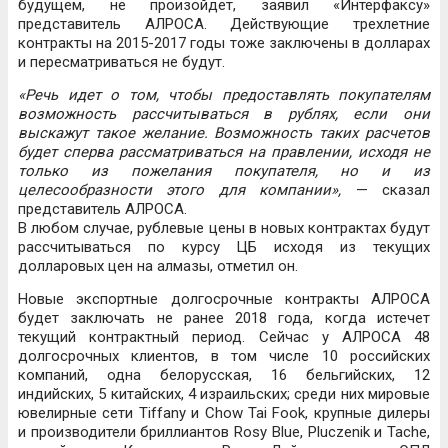
будущем, не произойдет, заявил «Интерфаксу»
представитель АЛРОСА. Действующие трехлетние
контракты на 2015-2017 годы тоже заключены в долларах
и пересматриваться не будут.
«Речь идет о том, чтобы предоставлять покупателям
возможность рассчитываться в рублях, если они
выскажут такое желание. Возможность таких расчетов
будет сперва рассматриваться на правлении, исходя не
только из пожелания покупателя, но и из
целесообразности этого для компании»,
— сказал
представитель АЛРОСА.
В любом случае, рублевые цены в новых контрактах будут
рассчитываться по курсу ЦБ исходя из текущих
долларовых цен на алмазы, отметил он.
Новые экспортные долгосрочные контракты АЛРОСА
будет заключать не ранее 2018 года, когда истечет
текущий контрактный период. Сейчас у АЛРОСА 48
долгосрочных клиентов, в том числе 10 российских
компаний, одна белорусская, 16 бельгийских, 12
индийских, 5 китайских, 4 израильских; среди них мировые
ювелирные сети Tiffany и Chow Tai Fook, крупные дилеры
и производители бриллиантов Rosy Blue, Pluczenik и Tache,