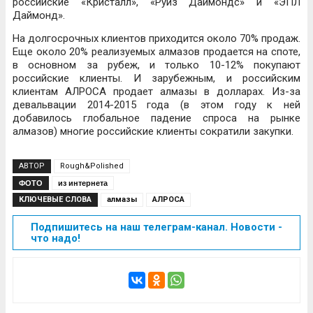
российские «Кристалл», «Руиз Даймондс» и «ЭПЛ
Даймонд».
На долгосрочных клиентов приходится около 70% продаж.
Еще около 20% реализуемых алмазов продается на споте,
в основном за рубеж, и только 10-12% покупают
российские клиенты. И зарубежным, и российским
клиентам АЛРОСА продает алмазы в долларах. Из-за
девальвации 2014-2015 года (в этом году к ней
добавилось глобальное падение спроса на рынке
алмазов) многие российские клиенты сократили закупки.
АВТОР
Rough&Polished
ФОТО
из интернета
КЛЮЧЕВЫЕ СЛОВА
алмазы
АЛРОСА
Подпишитесь на наш телеграм-канал. Новости -
что надо!