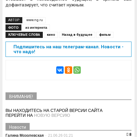
дофантазирует, что считает нужным.
АВТОР
www.ng.ru
ФОТО
из интернета
КЛЮЧЕВЫЕ СЛОВА
кино
Назад в будущее
фильм
Подпишитесь на наш телеграм-канал. Новости -
что надо!
ВНИМАНИЕ!
ВЫ НАХОДИТЕСЬ НА СТАРОЙ ВЕРСИИ САЙТА
ПЕРЕЙТИ НА
НОВУЮ ВЕРСИЮ
Новости
8
Галина Мозолевская
-
21.06.26 01:21