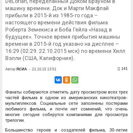
DeLorian, переделанный Доком Брауном в
машину времени. Док и Марти Макфлай
прибыли в 2015-й из 1985-го года –
настоящего времени действия фильма
Роберта Земекиса и Боба Гейла «Назад в
будущее». Точное время прибытия машины
времени в 2015-й год указано на дисплее –
16:29 (02:29. 22.10.2015 мск) по времени Хилл
Вэлли (США, Калифорния).
141
Автор
ЯСИА
-
21.10.15 13:51
Фанаты собираются отметить дату просмотром всех трех
частей фильма в одном из американских кинотеатров-
мультиплексов. Социальные сети заполнены постерами
любимого фильма, и почти нет сомнений, что очень
многие сегодня соберутся компаниями для просмотра
трилогии.
Большинство героев и создателей фильма, 30-летие