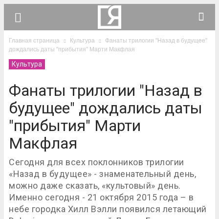
Главная страница
Культура
Фанаты трилогии "Назад в будущее"
дождались даты "прибытия" Марти Макфлая
Культура
Фанаты трилогии "Назад в
будущее" дождались даты
"прибытия" Марти
Макфлая
Сегодня для всех поклонников трилогии
«Назад в будущее» - знаменательный день,
можно даже сказать, «культовый» день.
Именно сегодня - 21 октября 2015 года – в
небе городка Хилл Вэлли появился летающий