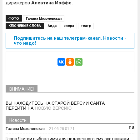
дирижеров
Алевтина Иоффе.
ФОТО
Галина Мозолевская
КЛЮЧЕВЫЕ СЛОВА
Аида
опера
театр
Подпишитесь на наш телеграм-канал. Новости -
что надо!
ВНИМАНИЕ!
ВЫ НАХОДИТЕСЬ НА СТАРОЙ ВЕРСИИ САЙТА
ПЕРЕЙТИ НА
НОВУЮ ВЕРСИЮ
Новости
8
Галина Мозолевская
-
21.06.26 01:21
Глава Якутии выбрал имя для подаренного ему охотниками