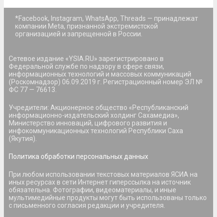
*Facebook, Instagram, WhatsApp, Threads — принадлежат
компании Meta, признанной экстремистской
организацией и запрещенной в России.
Сетевое издание «YSIA.RU» зарегистрировано в
Федеральной службе по надзору в сфере связи,
информационных технологий и массовых коммуникаций
(Роскомнадзор) 06.09.2019 г. Регистрационный номер ЭЛ №
ФС 77 — 76613.
Учредители: Акционерное общество «Республиканский
информационно-издательский холдинг Сахамедиа»,
Министерство инноваций, цифрового развития и
инфокоммуникационных технологий Республики Саха
(Якутия).
Политика обработки персональных данных
При любом использовании текстовых материалов ЯСИА на
иных ресурсах в сети Интернет гиперссылка на источник
обязательна. Фотографии, видеоматериалы, и иные
мультимедийные продукты могут быть использованы только
с письменного согласия редакции и учредителя.