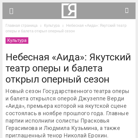
Главная страница
Культура
Небесная «Аида»: Якутский театр
оперы и балета открыл оперный сезон
Культура
Небесная «Аида»: Якутский
театр оперы и балета
открыл оперный сезон
Новый сезон Государственного театра оперы
и балета открылся оперой Джузеппе Верди
«Аида», премьера которой на якутской сцене
состоялась в ноябре прошлого года. Главные
партии исполнили солисты Прасковья
Герасимова и Людмила Кузьмина, а также
приглашенный тенор Николай Ерохин.