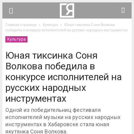
Главная страница
Культура
Юная тиксинка Соня Волкова
победила в конкурсе исполнителей на русских народных инструментах
Культура
Юная тиксинка Соня
Волкова победила в
конкурсе исполнителей на
русских народных
инструментах
Одной из победительниц фестиваля
исполнителей музыки на русских народных
инструментах в Хабаровске стала юная
якутянка Соня Волкова.