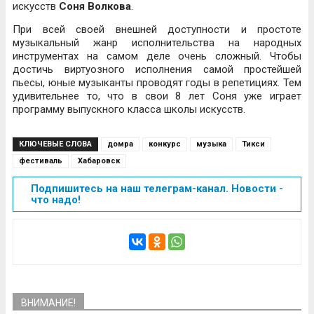
искусств
Соня Волкова
.
При всей своей внешней доступности и простоте
музыкальный жанр исполнительства на народных
инструментах на самом деле очень сложный. Чтобы
достичь виртуозного исполнения самой простейшей
пьесы, юные музыканты проводят годы в репетициях. Тем
удивительнее то, что в свои 8 лет Соня уже играет
программу выпускного класса школы искусств.
КЛЮЧЕВЫЕ СЛОВА
домра
конкурс
музыка
Тикси
фестиваль
Хабаровск
Подпишитесь на наш телеграм-канал. Новости -
что надо!
ВНИМАНИЕ!