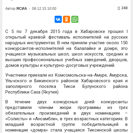
248
Автор
ЯСИА
-
08.12.15 10:00
С 5 по 7 декабря 2015 года в Хабаровске прошел I
открытый краевой фестиваль исполнителей на русских
народных инструментах. В нем приняли участие около 150
конкурсантов-исполнителей на балалайке и домре, это
учащиеся музыкальных школ, школ искусств, средних и
высших профессиональных учебных заведений, дворцов,
домов культуры и культурно-досуговых учреждений.
Участники приехали из Комсомольска-на-Амуре, Амурска,
Ульчского и Бикинского районов Хабаровского края и
заполярного поселка Тикси Булунского района
Республики Саха (Якутия).
В течение двух конкурсных дней конкурсанты
представили членам жюри программы из трех
обязательных произведений в двух номинациях –
«Солисты» и «Ансамбли», в трех возрастных категориях. В
младшей возрастной группе победительницей в
номинации «домра» стала учащаяся Тиксинской школы