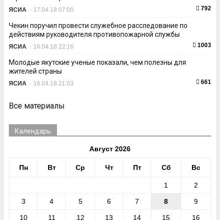
792
ЯСИА
-
17.04.18 07:00
Чекин поручил провести служебное расследование по
действиям руководителя противопожарной службы
1003
ЯСИА
-
16.04.18 22:16
Молодые якутские ученые показали, чем полезны для
жителей страны
661
ЯСИА
-
16.04.18 21:03
Все материалы
Календарь
Август 2026
Пн
Вт
Ср
Чт
Пт
Сб
Вс
1
2
3
4
5
6
7
8
9
10
11
12
13
14
15
16