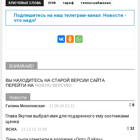
КЛЮЧЕВЫЕ СЛОВА
ОНФ
тариф
теплоснабжение
Подпишитесь на наш телеграм-канал. Новости -
что надо!
ВНИМАНИЕ!
ВЫ НАХОДИТЕСЬ НА СТАРОЙ ВЕРСИИ САЙТА
ПЕРЕЙТИ НА
НОВУЮ ВЕРСИЮ
Новости
8
Галина Мозолевская
-
21.06.26 01:21
Глава Якутии выбрал имя для подаренного ему охотниками
щенка
32
ЯСИА
-
13.12.21 15:59
День рыси отметили в зоопарке «Орто Дойду»