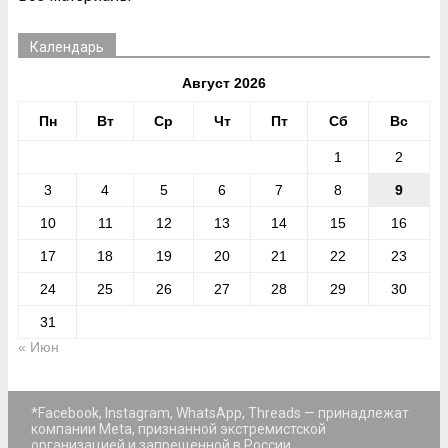
Календарь
Август 2026
Пн
Вт
Ср
Чт
Пт
Сб
Вс
1
2
3
4
5
6
7
8
9
10
11
12
13
14
15
16
17
18
19
20
21
22
23
24
25
26
27
28
29
30
31
« Июн
*Facebook, Instagram, WhatsApp, Threads — принадлежат
компании Meta, признанной экстремистской
организацией и запрещенной в России.