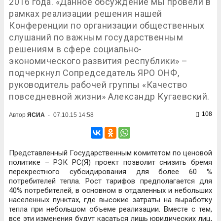
2016 года. «Данное обсуждение мы провели в
рамках реализации решения нашей
Конференции по организации общественных
слушаний по важным государственным
решениям в сфере социально-
экономического развития республики» –
подчеркнул Сопредседатель ЯРО ОНФ,
руководитель рабочей группы «Качество
повседневной жизни» Александр Кугаевский.
108
Автор
ЯСИА
-
07.10.15 14:58
Представленный Государственным комитетом по ценовой
политике – РЭК РС(Я) проект позволит снизить бремя
перекрестного субсидирования для более 60 %
потребителей тепла. Рост тарифов предполагается для
40% потребителей, в основном в отдаленных и небольших
населенных пунктах, где высокие затраты на выработку
тепла при небольшом объеме реализации. Вместе с тем,
все эти изменения будут касаться лишь юридических лиц,