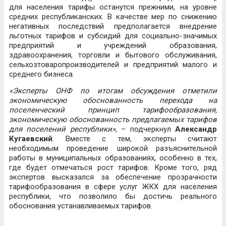
для населения тарифы останутся прежними, на уровне
средних республиканских. В качестве мер по снижению
негативных последствий предполагается внедрение
льготных тарифов и субсидий для социально-значимых
предприятий и учреждений образования,
здравоохранения, торговли и бытового обслуживания,
сельхозтоваропроизводителей и предприятий малого и
среднего бизнеса.
«Эксперты ОНФ по итогам обсуждения отметили
экономическую обоснованность перехода на
поселенческий принцип тарифообразования,
экономическую обоснованность предлагаемых тарифов
для поселений республики»,
– подчеркнул
Александр
Кугаевский
. Вместе с тем, эксперты считают
необходимым проведение широкой разъяснительной
работы в муниципальных образованиях, особенно в тех,
где будет отмечаться рост тарифов. Кроме того, ряд
экспертов высказался за обеспечение прозрачности
тарифообразования в сфере услуг ЖКХ для населения
республики, что позволило бы достичь реального
обоснования устанавливаемых тарифов.