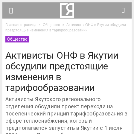
Главная страница
Общество
Активисты ОНФ в Якутии обсудили
предстоящие изменения в тарифообразовании
Общество
Активисты ОНФ в Якутии
обсудили предстоящие
изменения в
тарифообразовании
Активисты Якутского регионального
отделения обсудили проект перехода на
поселенческий принцип тарифообразования в
сфере теплоснабжения, который
предполагается запустить в Якутии с 1 июля