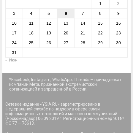
1
2
3
4
5
6
7
8
9
10
11
12
13
14
15
16
17
18
19
20
21
22
23
24
25
26
27
28
29
30
31
« Июн
*Facebook, Instagram, WhatsApp, Threads — принадлежат
компании Meta, признанной экстремистской
организацией и запрещенной в России.
Сетевое издание «YSIA.RU» зарегистрировано в
Федеральной службе по надзору в сфере связи,
информационных технологий и массовых коммуникаций
(Роскомнадзор) 06.09.2019 г. Регистрационный номер ЭЛ №
ФС 77 — 76613.