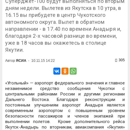
Суперджет-100 будут выполняться по вторым
дням недели. Вылетев из Якутска в 10 утра, в
16.15 вы прибудете в центр Чукотского
автономного округа. Вылет в обратном
направлении - в 17.40 по времени Анадыря и,
благодаря 2-х часовой разнице во времени,
уже в 18 часов вы окажетесь в столице
Якутии.
305
Автор
ЯСИА
-
10.11.15 14:22
«Угольный» — аэропорт федерального значения и главное
незаменимое средство сообщения Чукотки с
центральными районами России и другими регионами
Дальнего Востока. Благодаря реконструкции и
постоянным улучшениям аэропорт Анадыря является
современным аэропортом с повышенным уровнем
безопасности пассажиров и членов экипажей при
выполнении полетов. Кроме дополнительного рейса
Якутск-Анадырь по вторникам, авиакомпания «Якутия»