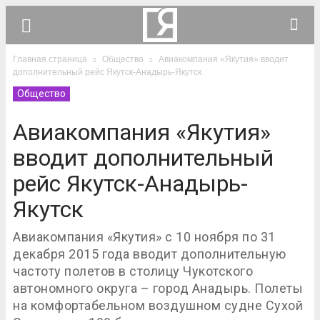
Главная страница
Общество
Авиакомпания «Якутия» вводит
дополнительный рейс Якутск-Анадырь-Якутск
Общество
Авиакомпания «Якутия»
вводит дополнительный
рейс Якутск-Анадырь-
Якутск
Авиакомпания «Якутия» с 10 ноября по 31
декабря 2015 года вводит дополнительную
частоту полетов в столицу Чукотского
автономного округа – город Анадырь. Полеты
на комфортабельном воздушном судне Сухой