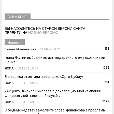
ВНИМАНИЕ!
ВЫ НАХОДИТЕСЬ НА СТАРОЙ ВЕРСИИ САЙТА
ПЕРЕЙТИ НА
НОВУЮ ВЕРСИЮ
Новости
8
Галина Мозолевская
-
21.06.26 01:21
Глава Якутии выбрал имя для подаренного ему охотниками
щенка
32
ЯСИА
-
13.12.21 15:59
День рыси отметили в зоопарке «Орто Дойду»
781
ЯСИА
-
17.04.18 09:49
«Акцент»: Кирилл Николаев о декларационной кампании
Федеральной налоговой службы
1129
ЯСИА
-
17.04.18 09:22
О бедных кадетах замолвите слово: Финансовые проблемы