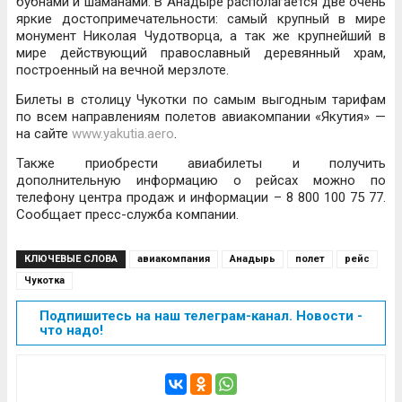
бубнами и шаманами. В Анадыре располагается две очень
яркие достопримечательности: самый крупный в мире
монумент Николая Чудотворца, а так же крупнейший в
мире действующий православный деревянный храм,
построенный на вечной мерзлоте.
Билеты в столицу Чукотки по самым выгодным тарифам
по всем направлениям полетов авиакомпании «Якутия» —
на сайте
www.yakutia.aero
.
Также приобрести авиабилеты и получить
дополнительную информацию о рейсах можно по
телефону центра продаж и информации – 8 800 100 75 77.
Сообщает пресс-служба компании.
КЛЮЧЕВЫЕ СЛОВА
авиакомпания
Анадырь
полет
рейс
Чукотка
Подпишитесь на наш телеграм-канал. Новости -
что надо!