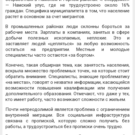
— Намский улус, где не трудоустроено около 16%
граждан. Специфика муниципалитета в том, что население
растет в основном за счет мигрантов.
В промышленных районах люди склонны бороться за
рабочие места. Зарплаты в компаниях, занятых в сфере
добычи полезных ископаемых, неплохие. Это и
заставляет людей «цепляться» за любую возможность
остаться на предприятии. Местные и молодые
специалисты часто остаются «за бортом».
Конечно, такая обширная тема, как занятость населения,
вскрыла множество проблемных точек, на которые стоит
обратить внимание. Специалисты, знающие проблематику
«на местах», говорят о нехватке информации, касающейся
возможности повышения квалификации или получения
дополнительного образования. Отмечают, что даже у тех,
кто имеет работу, часто возникают сложности с жильем.
Почти непреодолимой является проблема с ограничением
внутренней миграции. Вся социальная инфраструктура
связана с пропиской, которую сложно получить без
работы, а трудоустроиться без прописки очень трудно.