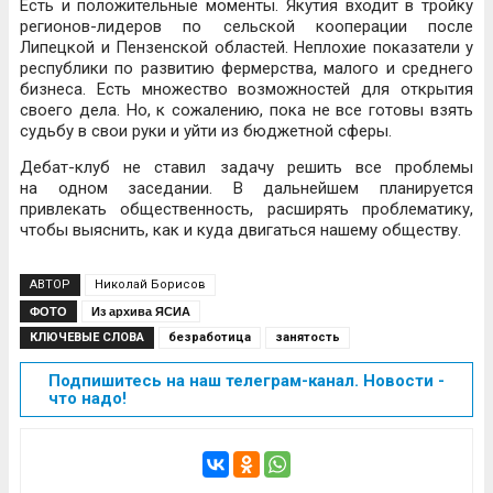
Есть и положительные моменты. Якутия входит в тройку
регионов-лидеров по сельской кооперации после
Липецкой и Пензенской областей. Неплохие показатели у
республики по развитию фермерства, малого и среднего
бизнеса. Есть множество возможностей для открытия
своего дела. Но, к сожалению, пока не все готовы взять
судьбу в свои руки и уйти из бюджетной сферы.
Дебат-клуб не ставил задачу решить все проблемы
на одном заседании. В дальнейшем планируется
привлекать общественность, расширять проблематику,
чтобы выяснить, как и куда двигаться нашему обществу.
АВТОР
Николай Борисов
ФОТО
Из архива ЯСИА
КЛЮЧЕВЫЕ СЛОВА
безработица
занятость
Подпишитесь на наш телеграм-канал. Новости -
что надо!