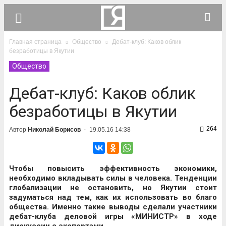
Главная страница
Общество
Дебат-клуб: Каков облик
безработицы в Якутии
Общество
Дебат-клуб: Каков облик
безработицы в Якутии
264
Автор
Николай Борисов
-
19.05.16 14:38
Чтобы повысить эффективность экономики,
необходимо вкладывать силы в человека. Тенденции
глобализации не остановить, но Якутии стоит
задуматься над тем, как их использовать во благо
общества. Именно такие выводы сделали участники
дебат-клуба деловой игры «МИНИСТР» в ходе