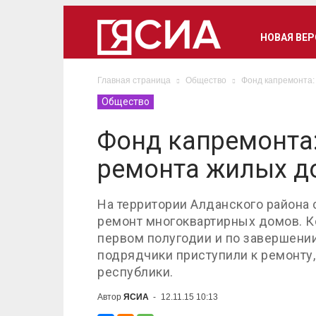
НОВАЯ ВЕ
Главная страница
Общество
Фонд капремонта:
Общество
Фонд капремонта:
ремонта жилых д
На территории Алданского района 
ремонт многоквартирных домов. К
первом полугодии и по завершени
подрядчики приступили к ремонту
республики.
Автор
ЯСИА
-
12.11.15 10:13