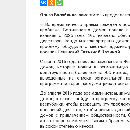
Ольга Балабкина
, заместитель председате
— Во время личного приёма граждан в по
проблема. Большинство домов попало в
начиная с 2025 года. Это вызвало обесп
директора Фонда многоквартирных домов
проблему обсудили с местной админист
поселка Ленинский
Татьяной Козиной
.
С июня 2015 года внесены изменения в Жи
домов, которые вошли в региональную 
конструктивов и более чем на 70% износа,
выведенные из списка региональной п
программа, которая предусматривает рекон
До апреля 2016 года все администрации м
домов, которые войдут в программу капре
республики, чтобы разрешить эту проблем
поселений для того, чтобы решить данный
домов с привлечением общественности. 
этого вопроса имеется. Таким образом,
высокой степенью износа.