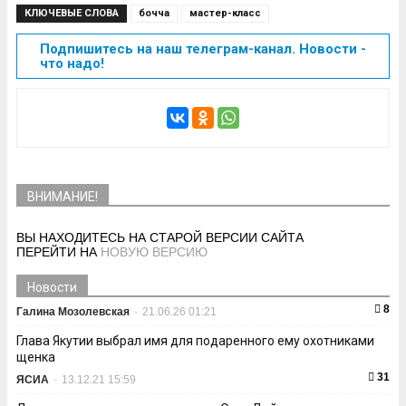
КЛЮЧЕВЫЕ СЛОВА
бочча
мастер-класс
Подпишитесь на наш телеграм-канал. Новости -
что надо!
ВНИМАНИЕ!
ВЫ НАХОДИТЕСЬ НА СТАРОЙ ВЕРСИИ САЙТА
ПЕРЕЙТИ НА
НОВУЮ ВЕРСИЮ
Новости
8
Галина Мозолевская
-
21.06.26 01:21
Глава Якутии выбрал имя для подаренного ему охотниками
щенка
31
ЯСИА
-
13.12.21 15:59