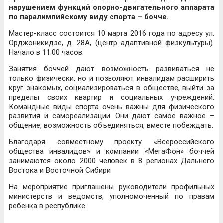
нарушением функций опорно-двигательного аппарата
по паралимпийскому виду спорта – бочче.
Мастер-класс состоится 10 марта 2016 года по адресу ул.
Орджоникидзе, д. 28А, (центр адаптивной физкультуры).
Начало в 11.00 часов.
Занятия боччей дают возможность развиваться не
только физически, но и позволяют инвалидам расширить
круг знакомых, социализироваться в обществе, выйти за
пределы своих квартир и социальных учреждений.
Командные виды спорта очень важны для физического
развития и самореализации. Они дают самое важное –
общение, возможность объединяться, вместе побеждать.
Благодаря совместному проекту «Всероссийского
общества инвалидов» и компании «МегаФон» боччей
занимаются около 2000 человек в 8 регионах Дальнего
Востока и Восточной Сибири.
На мероприятие приглашены руководители профильных
министерств и ведомств, уполномоченный по правам
ребенка в республике.