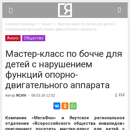
Главная страница
Анонс
Мастер-класс по бочче для детей с
нарушением функций опорно-двигательного аппарата
Анонс
Общество
Мастер-класс по бочче для
детей с нарушением
функций опорно-
двигательного аппарата
212
Автор
ЯСИА
-
09.03.16 12:02
Компания «МегаФон» и Якутское региональное
отделение «Всероссийского общества инвалидов»
приглашают посетить мастер-класс для детей с