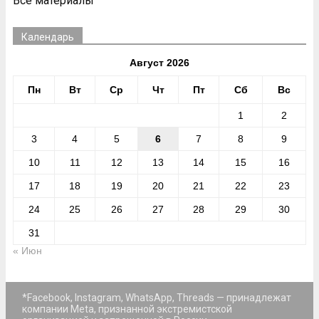
Все материалы
Календарь
Август 2026
Пн
Вт
Ср
Чт
Пт
Сб
Вс
1
2
3
4
5
6
7
8
9
10
11
12
13
14
15
16
17
18
19
20
21
22
23
24
25
26
27
28
29
30
31
« Июн
*Facebook, Instagram, WhatsApp, Threads — принадлежат
компании Meta, признанной экстремистской