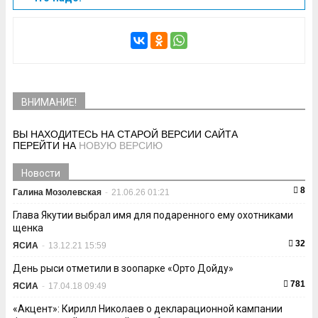
ВНИМАНИЕ!
ВЫ НАХОДИТЕСЬ НА СТАРОЙ ВЕРСИИ САЙТА
ПЕРЕЙТИ НА
НОВУЮ ВЕРСИЮ
Новости
8
Галина Мозолевская
-
21.06.26 01:21
Глава Якутии выбрал имя для подаренного ему охотниками
щенка
32
ЯСИА
-
13.12.21 15:59
День рыси отметили в зоопарке «Орто Дойду»
781
ЯСИА
-
17.04.18 09:49
«Акцент»: Кирилл Николаев о декларационной кампании