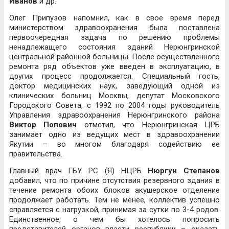
Иванов
и др.
Олег Припузов напомнил, как в свое время перед
министерством здравоохранения была поставлена
первоочередная задача по решению проблемы
ненадлежащего состояния зданий Нерюнгринской
центральной районной больницы. После осуществлённого
ремонта ряд объектов уже введен в эксплуатацию, в
других процесс продолжается. Специальный гость,
доктор медицинских наук, заведующий одной из
клинических больниц Москвы, депутат Московского
Городского Совета, с 1992 по 2004 годы руководитель
Управления здравоохранения Нерюнгринского района
Виктор Попович
отметил, что Нерюнгринская ЦРБ
занимает одно из ведущих мест в здравоохранении
Якутии – во многом благодаря содействию ее
правительства.
Главный врач ГБУ РС (Я) НЦРБ
Нюргун Степанов
добавил, что по причине отсутствия резервного здания в
течение ремонта обоих блоков акушерское отделение
продолжает работать. Тем не менее, коллектив успешно
справляется с нагрузкой, принимая за сутки по 3-4 родов.
Единственное, о чем бы хотелось попросить